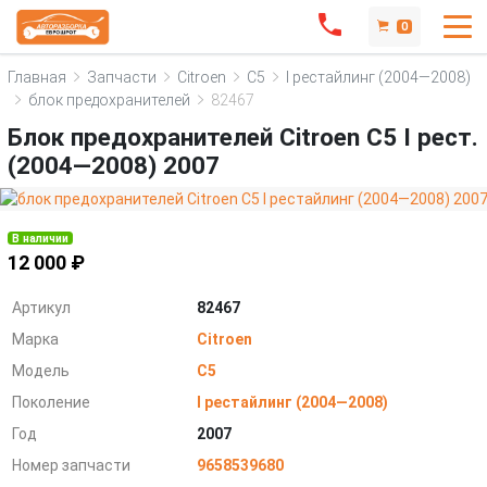
0
Главная
Запчасти
Citroen
C5
I рестайлинг (2004—2008)
блок предохранителей
82467
Блок предохранителей Citroen C5 I рест.
(2004—2008) 2007
В наличии
12 000 ₽
Артикул
82467
Марка
Citroen
Модель
C5
Поколение
I рестайлинг (2004—2008)
Год
2007
Номер запчасти
9658539680