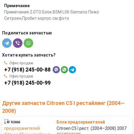
Примечание
Примечание:2.0TD Блок BSM L06 Siemens Пежо
Ситроен,Пробит корпус см.фото
Поделиться запчастью
Хотите купить запчасть?
Офис продаж
+7 (918) 245-00-88
Офис продаж
+7 (918) 245-00-99
Другие запчасти Citroen C5 I рестайлинг (2004—
2008)
Блок предохранителей
№ 82466
Citroen C5 I рест. (2004—2008) 2007