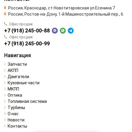
Россия, Краснодар, ст.Новотитаровская ул.Есенина 7
Россия, Ростов-на-Дону, 1-й Машиностроительный пер., 6
Офис продаж
+7 (918) 245-00-88
Офис продаж
+7 (918) 245-00-99
Навигация
Запчасти
АКПП
Двигатели
Кузовные части
МКПП
Оптика
Топливная система
Турбины
О нас
Новости
Контакты