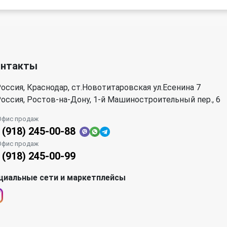
онтакты
оссия, Краснодар, ст.Новотитаровская ул.Есенина 7
оссия, Ростов-на-Дону, 1-й Машиностроительный пер., 6
Офис продаж
 (918) 245-00-88
Офис продаж
 (918) 245-00-99
циальные сети и маркетплейсы