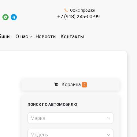
Офис продаж
+7 (918) 245-00-99
бины
Новости
Контакты
О нас
Корзина
0
ПОИСК ПО АВТОМОБИЛЮ
Марка
Модель