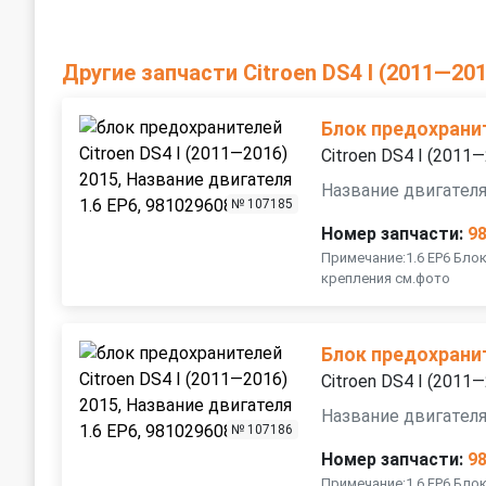
Другие запчасти Citroen DS4 I (2011—201
Блок предохрани
Citroen DS4 I (2011
Название двигателя
№ 107185
Номер запчасти:
9
Примечание:1.6 EP6 Бло
крепления см.фото
Блок предохрани
Citroen DS4 I (2011
Название двигателя
№ 107186
Номер запчасти:
9
Примечание:1.6 EP6 Бло