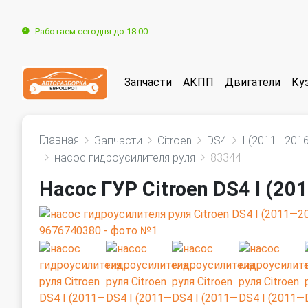
Работаем сегодня до 18:00
Запчасти
АКПП
Двигатели
Ку
Главная
Запчасти
Citroen
DS4
I (2011—2016
насос гидроусилителя руля
83344
Насос ГУР Citroen DS4 I (2