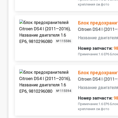
крепления см.фото
Блок предохрани
Citroen DS4 I (2011
Название двигателя
№ 115586
Номер запчасти:
9
Примечание:1.6 EP6 Бло
Блок предохрани
Citroen DS4 I (2011
Название двигателя
№ 115594
Номер запчасти:
9
Примечание:1.6 EP6 Бло
крепления см.фото