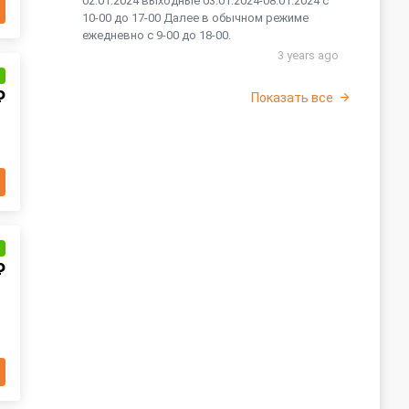
02.01.2024 выходные 03.01.2024-08.01.2024 с
10-00 до 17-00 Далее в обычном режиме
ежедневно с 9-00 до 18-00.
3 years ago
и
₽
Показать все
и
₽