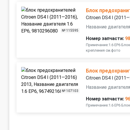
Блок предохрани
Citroen DS4 I (2011
Название двигателя
№ 115595
Номер запчасти:
9
Примечание:1.6 EP6 Бло
крепления см.фото
Блок предохрани
Citroen DS4 I (2011
Название двигателя
№ 107103
Номер запчасти:
9
Примечание:1.6 EP6 Бло