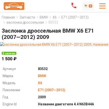
0
Главная
Запчасти
BMW
X6
E71 (2007—2012)
заслонка дроссельная
83532
Заслонка дроссельная BMW X6 E71
(2007—2012) 2009
В наличии
1 500 ₽
Артикул
83532
Марка
BMW
Модель
X6
Поколение
E71 (2007—2012)
Год
2009
Engine Id
Название двигателя 4.4 N63B44A