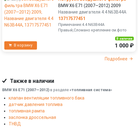
BMW X6 E71 (2007—2012) 2009
Название двигателя 4.4 N63B44A
13717577451
Примечание:4.4 N63B44A
Правый,Сломано крепление см.фото
В наличии
1 000 ₽
В корзину
Подробнее
Также в наличии
BMW X6 E71 (2007—2012)
в разделе
«топливная система
»
клапан вентиляции топливного бака
датчик давления топлива
топливная рампа
заслонка дроссельная
ТНВД