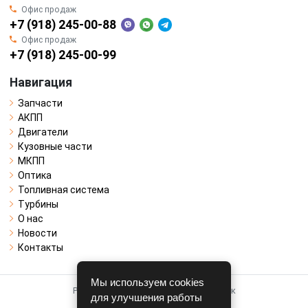
Офис продаж
+7 (918) 245-00-88
Офис продаж
+7 (918) 245-00-99
Навигация
Запчасти
АКПП
Двигатели
Кузовные части
МКПП
Оптика
Топливная система
Турбины
О нас
Новости
Контакты
Мы используем cookies
Работает на системе для авторазборок
для улучшения работы
CARRO.
БИЗНЕС