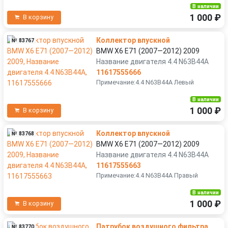
В наличии
1 000 ₽
В корзину
Коллектор впускной
№ 83767
BMW X6 E71 (2007—2012) 2009
Название двигателя 4.4 N63B44A
11617555666
Примечание:4.4 N63B44A Левый
В наличии
1 000 ₽
В корзину
Коллектор впускной
№ 83768
BMW X6 E71 (2007—2012) 2009
Название двигателя 4.4 N63B44A
11617555663
Примечание:4.4 N63B44A Правый
В наличии
1 000 ₽
В корзину
Патрубок воздушного фильтра
№ 83770