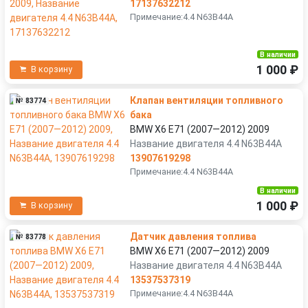
17137632212
Примечание:4.4 N63B44A
В наличии
1 000 ₽
В корзину
Клапан вентиляции топливного
№ 83774
бака
BMW X6 E71 (2007—2012) 2009
Название двигателя 4.4 N63B44A
13907619298
Примечание:4.4 N63B44A
В наличии
1 000 ₽
В корзину
Датчик давления топлива
№ 83778
BMW X6 E71 (2007—2012) 2009
Название двигателя 4.4 N63B44A
13537537319
Примечание:4.4 N63B44A