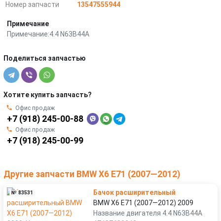
Номер запчасти
13547555944
Примечание
Примечание:4.4 N63B44A
Поделиться запчастью
Хотите купить запчасть?
Офис продаж
+7 (918) 245-00-88
Офис продаж
+7 (918) 245-00-99
Другие запчасти BMW X6 E71 (2007—2012)
Бачок расширительный
№ 83531
BMW X6 E71 (2007—2012) 2009
Название двигателя 4.4 N63B44A