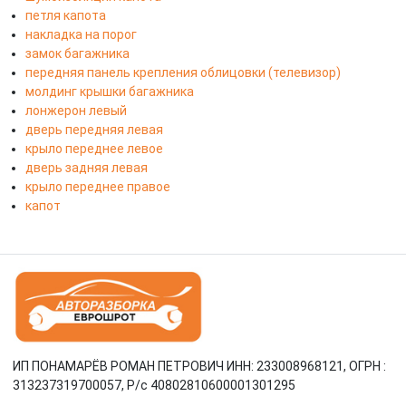
петля капота
накладка на порог
замок багажника
передняя панель крепления облицовки (телевизор)
молдинг крышки багажника
лонжерон левый
дверь передняя левая
крыло переднее левое
дверь задняя левая
крыло переднее правое
капот
ИП ПОНАМАРЁВ РОМАН ПЕТРОВИЧ ИНН: 233008968121, ОГРН :
313237319700057, Р/c 40802810600001301295