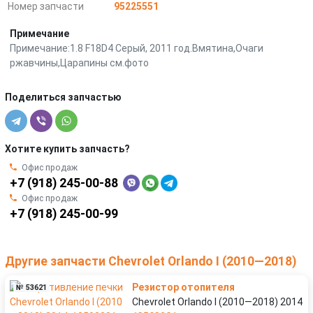
Номер запчасти
95225551
Примечание
Примечание:1.8 F18D4 Серый, 2011 год.Вмятина,Очаги
ржавчины,Царапины см.фото
Поделиться запчастью
Хотите купить запчасть?
Офис продаж
+7 (918) 245-00-88
Офис продаж
+7 (918) 245-00-99
Другие запчасти Chevrolet Orlando I (2010—2018)
Резистор отопителя
№ 53621
Chevrolet Orlando I (2010—2018) 2014