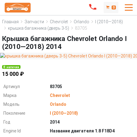
0
Главная
Запчасти
Chevrolet
Orlando
I (2010—2018)
крышка багажника (дверь 3-5)
83705
Крышка багажника Chevrolet Orlando I
(2010—2018) 2014
В наличии
15 000 ₽
Артикул
83705
Марка
Chevrolet
Модель
Orlando
Поколение
I (2010—2018)
Год
2014
Engine Id
Название двигателя 1.8 F18D4