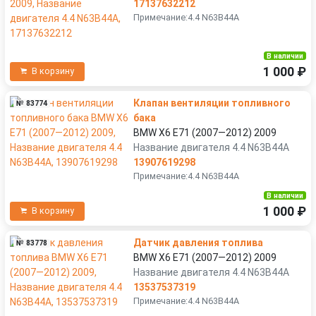
17137632212
Примечание:4.4 N63B44A
В наличии
1 000 ₽
В корзину
Клапан вентиляции топливного
№ 83774
бака
BMW X6 E71 (2007—2012) 2009
Название двигателя 4.4 N63B44A
13907619298
Примечание:4.4 N63B44A
В наличии
1 000 ₽
В корзину
Датчик давления топлива
№ 83778
BMW X6 E71 (2007—2012) 2009
Название двигателя 4.4 N63B44A
13537537319
Примечание:4.4 N63B44A