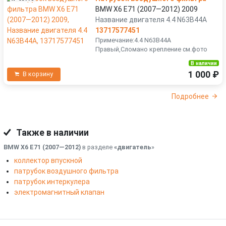
BMW X6 E71 (2007—2012) 2009
Название двигателя 4.4 N63B44A
13717577451
Примечание:4.4 N63B44A
Правый,Сломано крепление см.фото
В наличии
1 000 ₽
В корзину
Подробнее
Также в наличии
BMW X6 E71 (2007—2012)
в разделе
«двигатель
»
коллектор впускной
патрубок воздушного фильтра
патрубок интеркулера
электромагнитный клапан