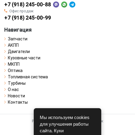
+7 (918) 245-00-88
Офис продаж
+7 (918) 245-00-99
Навигация
Запчасти
АКПП
Двигатели
Кузовные части
МКПП
Оптика
Топливная система
Турбины
О нас
Новости
Контакты
Мы используем cookies
Работает на системе для авторазборок
для улучшения работы
CARRO.
БИЗНЕС
сайта. Куки