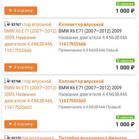
В наличии
1 000 ₽
В корзину
Коллектор впускной
№ 83767
BMW X6 E71 (2007—2012) 2009
Название двигателя 4.4 N63B44A
11617555666
Примечание:4.4 N63B44A Левый
В наличии
1 000 ₽
В корзину
Коллектор впускной
№ 83768
BMW X6 E71 (2007—2012) 2009
Название двигателя 4.4 N63B44A
11617555663
Примечание:4.4 N63B44A Правый
В наличии
1 000 ₽
В корзину
Патрубок воздушного фильтра
№ 83770