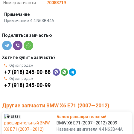
Номер запчасти
70088719
Примечание
Примечание:4.4 N63B44A
Поделиться запчастью
Хотите купить запчасть?
Офис продаж
+7 (918) 245-00-88
Офис продаж
+7 (918) 245-00-99
Другие запчасти BMW X6 E71 (2007—2012)
Бачок расширительный
№ 83531
BMW X6 E71 (2007—2012) 2009
Название двигателя 4.4 N63B44A