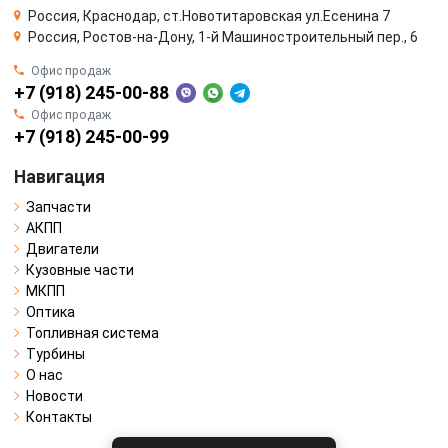
Россия, Краснодар, ст.Новотитаровская ул.Есенина 7
Россия, Ростов-на-Дону, 1-й Машиностроительный пер., 6
Офис продаж
+7 (918) 245-00-88
Офис продаж
+7 (918) 245-00-99
Навигация
Запчасти
АКПП
Двигатели
Кузовные части
МКПП
Оптика
Топливная система
Турбины
О нас
Новости
Контакты