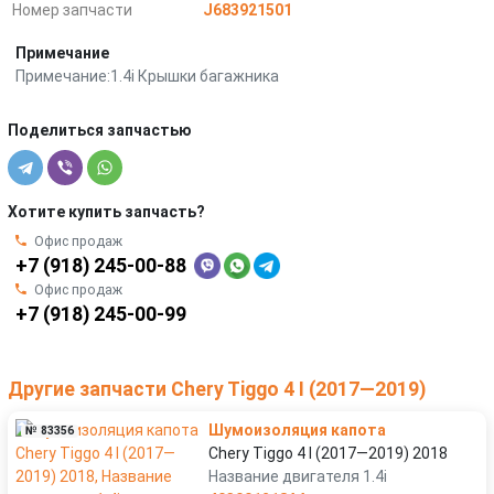
Номер запчасти
J683921501
Примечание
Примечание:1.4i Крышки багажника
Поделиться запчастью
Хотите купить запчасть?
Офис продаж
+7 (918) 245-00-88
Офис продаж
+7 (918) 245-00-99
Другие запчасти Chery Tiggo 4 I (2017—2019)
Шумоизоляция капота
№ 83356
Chery Tiggo 4 I (2017—2019) 2018
Название двигателя 1.4i