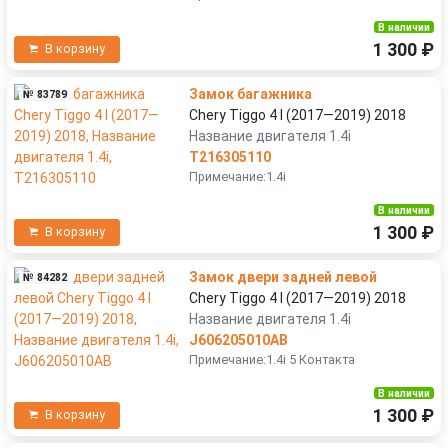
В наличии
1 300 ₽
В корзину
Замок багажника
№ 83789
Chery Tiggo 4 I (2017—2019) 2018
Название двигателя 1.4i
T216305110
Примечание:1.4i
В наличии
1 300 ₽
В корзину
Замок двери задней левой
№ 84282
Chery Tiggo 4 I (2017—2019) 2018
Название двигателя 1.4i
J606205010AB
Примечание:1.4i 5 Контакта
В наличии
1 300 ₽
В корзину