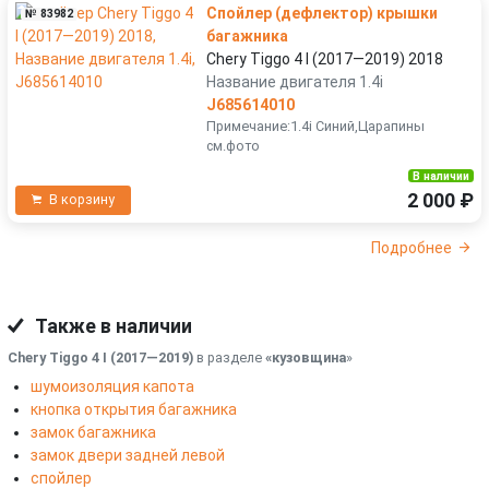
Спойлер (дефлектор) крышки
№ 83982
багажника
Chery Tiggo 4 I (2017—2019) 2018
Название двигателя 1.4i
J685614010
Примечание:1.4i Синий,Царапины
см.фото
В наличии
2 000 ₽
В корзину
Подробнее
Также в наличии
Chery Tiggo 4 I (2017—2019)
в разделе
«кузовщина
»
шумоизоляция капота
кнопка открытия багажника
замок багажника
замок двери задней левой
спойлер