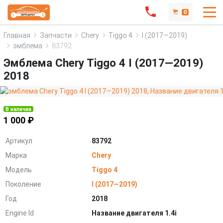
0
Главная
Запчасти
Chery
Tiggo 4
I (2017—2019)
эмблема
83792
Эмблема Chery Tiggo 4 I (2017—2019)
2018
В наличии
1 000 ₽
Артикул
83792
Марка
Chery
Модель
Tiggo 4
Поколение
I (2017—2019)
Год
2018
Engine Id
Название двигателя 1.4i