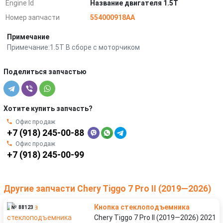
Engine Id
Название двигателя 1.5T
Номер запчасти
554000918AA
Примечание
Примечание:1.5T В сборе с моторчиком
Поделиться запчастью
Хотите купить запчасть?
Офис продаж
+7 (918) 245-00-88
Офис продаж
+7 (918) 245-00-99
Другие запчасти Chery Tiggo 7 Pro II (2019—2026)
Кнопка стеклоподъемника
№ 88123
Chery Tiggo 7 Pro II (2019—2026) 2021