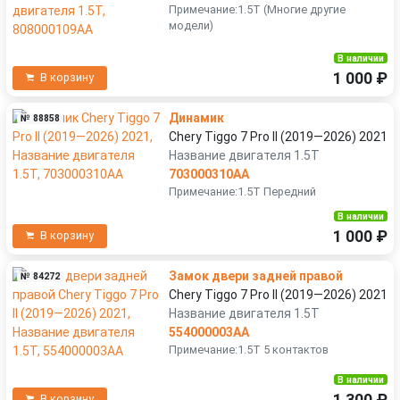
Примечание:1.5T (Многие другие
модели)
В наличии
1 000 ₽
В корзину
Динамик
№ 88858
Chery Tiggo 7 Pro II (2019—2026) 2021
Название двигателя 1.5T
703000310AA
Примечание:1.5T Передний
В наличии
1 000 ₽
В корзину
Замок двери задней правой
№ 84272
Chery Tiggo 7 Pro II (2019—2026) 2021
Название двигателя 1.5T
554000003AA
Примечание:1.5T 5 контактов
В наличии
1 300 ₽
В корзину