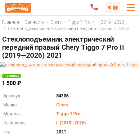
0
Главная
Запчасти
Chery
Tiggo 7 Pro
II (2019—2026)
стеклоподъемник электрический передний правый
84306
Стеклоподъемник электрический
передний правый Chery Tiggo 7 Pro II
(2019—2026) 2021
В наличии
1 500 ₽
Артикул
84306
Марка
Chery
Модель
Tiggo 7 Pro
Поколение
II (2019—2026)
Год
2021