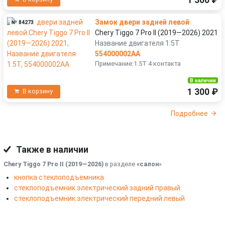
Замок двери задней левой
№ 84273
Chery Tiggo 7 Pro II (2019—2026) 2021
Название двигателя 1.5T
554000002AA
Примечание:1.5T 4 контакта
В наличии
1 300 ₽
В корзину
Подробнее
Также в наличии
Chery Tiggo 7 Pro II (2019—2026)
в разделе
«салон
»
кнопка стеклоподъемника
стеклоподъемник электрический задний правый
стеклоподъемник электрический передний левый