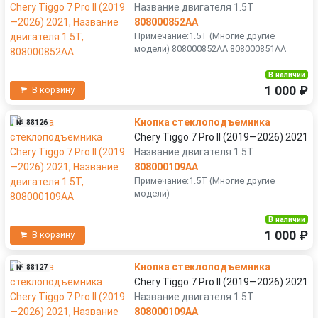
Название двигателя 1.5T
808000852AA
Примечание:1.5T (Многие другие
модели) 808000852AA 808000851AA
В наличии
1 000 ₽
В корзину
Кнопка стеклоподъемника
№ 88126
Chery Tiggo 7 Pro II (2019—2026) 2021
Название двигателя 1.5T
808000109AA
Примечание:1.5T (Многие другие
модели)
В наличии
1 000 ₽
В корзину
Кнопка стеклоподъемника
№ 88127
Chery Tiggo 7 Pro II (2019—2026) 2021
Название двигателя 1.5T
808000109AA