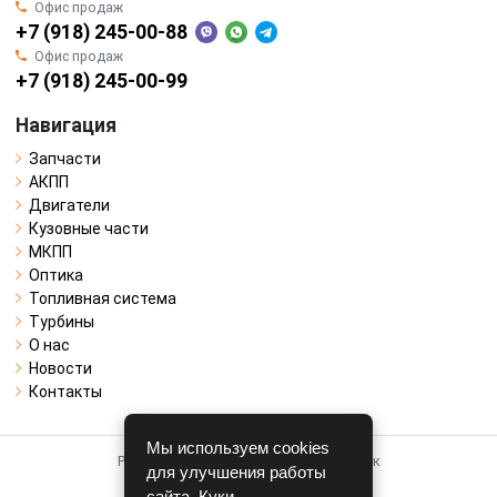
Офис продаж
+7 (918) 245-00-88
Офис продаж
+7 (918) 245-00-99
Навигация
Запчасти
АКПП
Двигатели
Кузовные части
МКПП
Оптика
Топливная система
Турбины
О нас
Новости
Контакты
Мы используем cookies
Работает на системе для авторазборок
для улучшения работы
CARRO.
БИЗНЕС
сайта. Куки