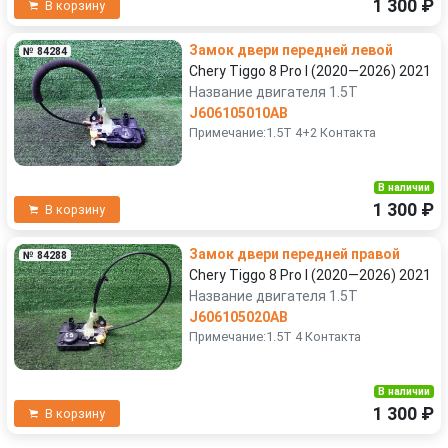
1 300 ₽
В корзину
Замок двери передней левой
№ 84284
Chery Tiggo 8 Pro I (2020—2026) 2021
Название двигателя 1.5T
J606105010AB
Примечание:1.5T 4+2 Контакта
В наличии
1 300 ₽
В корзину
Замок двери передней правой
№ 84288
Chery Tiggo 8 Pro I (2020—2026) 2021
Название двигателя 1.5T
J606105020AB
Примечание:1.5T 4 Контакта
В наличии
1 300 ₽
В корзину