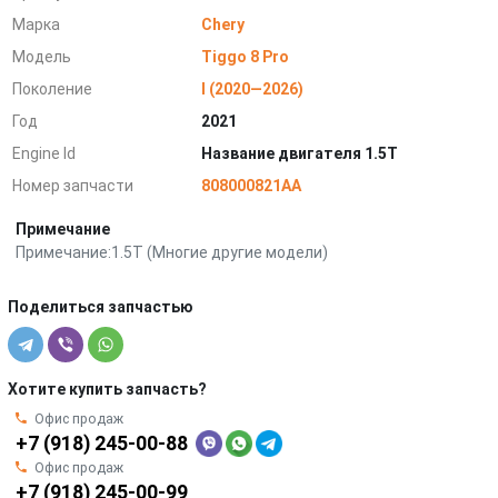
Марка
Chery
Модель
Tiggo 8 Pro
Поколение
I (2020—2026)
Год
2021
Engine Id
Название двигателя 1.5T
Номер запчасти
808000821AA
Примечание
Примечание:1.5T (Многие другие модели)
Поделиться запчастью
Хотите купить запчасть?
Офис продаж
+7 (918) 245-00-88
Офис продаж
+7 (918) 245-00-99