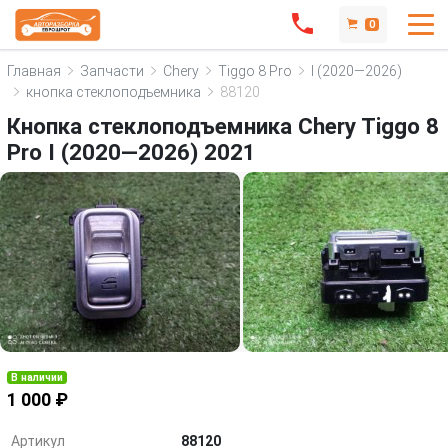
0
Главная
Запчасти
Chery
Tiggo 8 Pro
I (2020—2026)
кнопка стеклоподъемника
88120
Кнопка стеклоподъемника Chery Tiggo 8
Pro I (2020—2026) 2021
В наличии
1 000 ₽
Артикул
88120