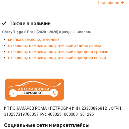
Подробнее
Также в наличии
Chery Tiggo 8 Pro I (2020—2026)
в разделе
«салон
»
кнопка стеклоподъемника
стеклоподъемник электрический задний левый
стеклоподъемник электрический передний правый
стеклоподъемник электрический передний левый
ИП ПОНАМАРЁВ РОМАН ПЕТРОВИЧ ИНН: 233008968121, ОГРН :
313237319700057, Р/c 40802810600001301295
Социальные сети и маркетплейсы