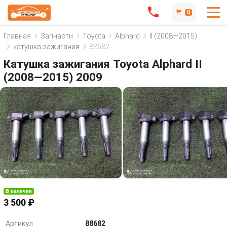
0
Главная
Запчасти
Toyota
Alphard
II (2008—2015)
катушка зажигания
88682
Катушка зажигания Toyota Alphard II
(2008—2015) 2009
В наличии
3 500 ₽
Артикул
88682