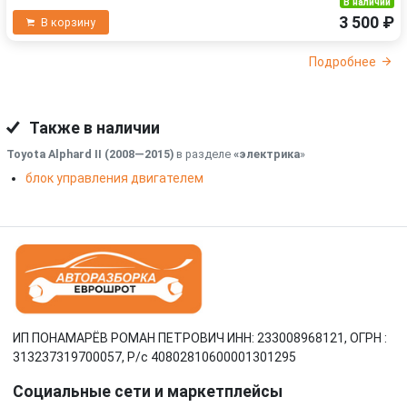
В наличии
3 500 ₽
В корзину
Подробнее
Также в наличии
Toyota Alphard II (2008—2015)
в разделе
«электрика
»
блок управления двигателем
ИП ПОНАМАРЁВ РОМАН ПЕТРОВИЧ ИНН: 233008968121, ОГРН :
313237319700057, Р/c 40802810600001301295
Социальные сети и маркетплейсы