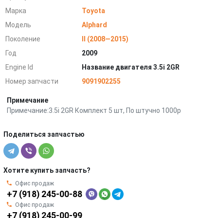
Марка
Toyota
Модель
Alphard
Поколение
II (2008—2015)
Год
2009
Engine Id
Название двигателя 3.5i 2GR
Номер запчасти
9091902255
Примечание
Примечание:3.5i 2GR Комплект 5 шт, По штучно 1000р
Поделиться запчастью
Хотите купить запчасть?
Офис продаж
+7 (918) 245-00-88
Офис продаж
+7 (918) 245-00-99