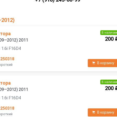
—2012)
В наличи
атора
200 
2009—2012) 2011
 1.6i F16D4
3250318
В корзину
Короткий
В наличи
атора
200 
2009—2012) 2011
 1.6i F16D4
3250318
В корзину
Короткий