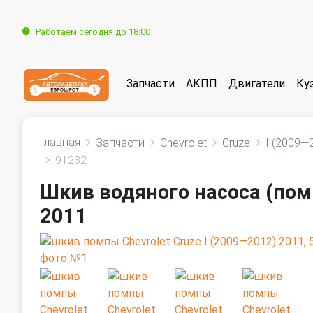
Работаем сегодня до 18:00
Запчасти
АКПП
Двигатели
Ку
Главная
Запчасти
Chevrolet
Cruze
I (2009—
91232
Шкив водяного насоса (помп
2011