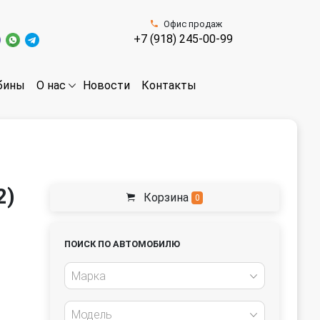
Офис продаж
+7 (918) 245-00-99
бины
Новости
Контакты
О нас
2)
Корзина
0
ПОИСК ПО АВТОМОБИЛЮ
Марка
Модель