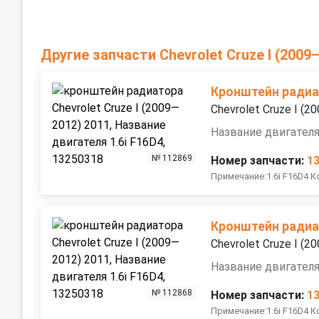
Другие запчасти Chevrolet Cruze I (2009
Кронштейн ради
Chevrolet Cruze I (
Название двигателя
№ 112869
Номер запчасти:
1
Примечание:1.6i F16D4 
Кронштейн ради
Chevrolet Cruze I (
Название двигателя
№ 112868
Номер запчасти:
1
Примечание:1.6i F16D4 