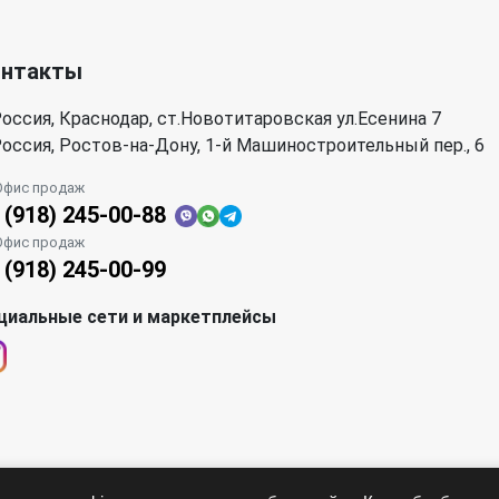
онтакты
оссия, Краснодар, ст.Новотитаровская ул.Есенина 7
оссия, Ростов-на-Дону, 1-й Машиностроительный пер., 6
Офис продаж
 (918) 245-00-88
Офис продаж
 (918) 245-00-99
циальные сети и маркетплейсы