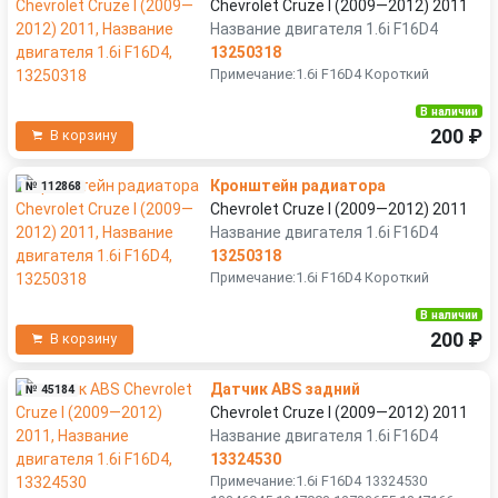
Chevrolet Cruze I (2009—2012) 2011
Название двигателя 1.6i F16D4
13250318
Примечание:1.6i F16D4 Короткий
В наличии
200 ₽
В корзину
Кронштейн радиатора
№ 112868
Chevrolet Cruze I (2009—2012) 2011
Название двигателя 1.6i F16D4
13250318
Примечание:1.6i F16D4 Короткий
В наличии
200 ₽
В корзину
Датчик ABS задний
№ 45184
Chevrolet Cruze I (2009—2012) 2011
Название двигателя 1.6i F16D4
13324530
Примечание:1.6i F16D4 13324530