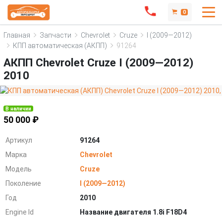
0
Главная
Запчасти
Chevrolet
Cruze
I (2009—2012)
КПП автоматическая (АКПП)
91264
АКПП Chevrolet Cruze I (2009—2012)
2010
В наличии
50 000 ₽
Артикул
91264
Марка
Chevrolet
Модель
Cruze
Поколение
I (2009—2012)
Год
2010
Engine Id
Название двигателя 1.8i F18D4