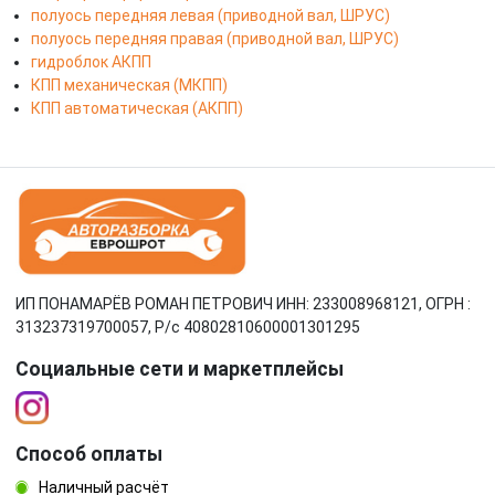
полуось передняя левая (приводной вал, ШРУС)
полуось передняя правая (приводной вал, ШРУС)
гидроблок АКПП
КПП механическая (МКПП)
КПП автоматическая (АКПП)
ИП ПОНАМАРЁВ РОМАН ПЕТРОВИЧ ИНН: 233008968121, ОГРН :
313237319700057, Р/c 40802810600001301295
Социальные сети и маркетплейсы
Способ оплаты
Наличный расчёт