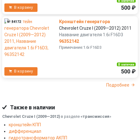
В наличии
500 ₽
В корзину
Кронштейн генератора
№ 84172
Chevrolet Cruze I (2009—2012) 2011
Название двигателя 1.6i F16D3
96352142
Примечание:1.6i F16D3
В наличии
500 ₽
В корзину
Подробнее
Также в наличии
Chevrolet Cruze I (2009—2012)
в разделе
«трансмиссия
»
кронштейн КПП
дифференциал
гидротрансформатор АКПП