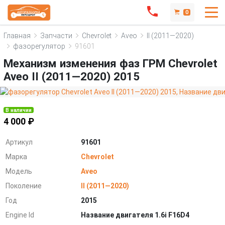
0
Главная
Запчасти
Chevrolet
Aveo
II (2011—2020)
фазорегулятор
91601
Механизм изменения фаз ГРМ Chevrolet
Aveo II (2011—2020) 2015
В наличии
4 000 ₽
Артикул
91601
Марка
Chevrolet
Модель
Aveo
Поколение
II (2011—2020)
Год
2015
Engine Id
Название двигателя 1.6i F16D4