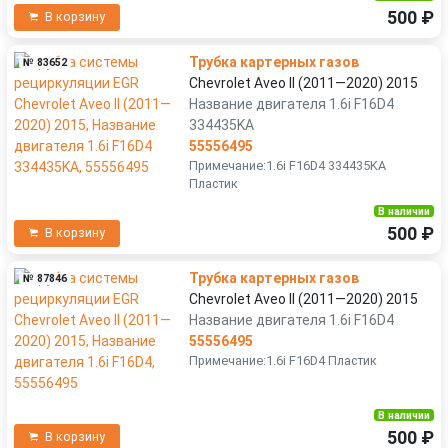
500 ₽
В корзину
Трубка картерных газов
№ 83652
Chevrolet Aveo II (2011—2020) 2015
Название двигателя 1.6i F16D4
334435KA
55556495
Примечание:1.6i F16D4 334435KA
Пластик
В наличии
500 ₽
В корзину
Трубка картерных газов
№ 87846
Chevrolet Aveo II (2011—2020) 2015
Название двигателя 1.6i F16D4
55556495
Примечание:1.6i F16D4 Пластик
В наличии
500 ₽
В корзину