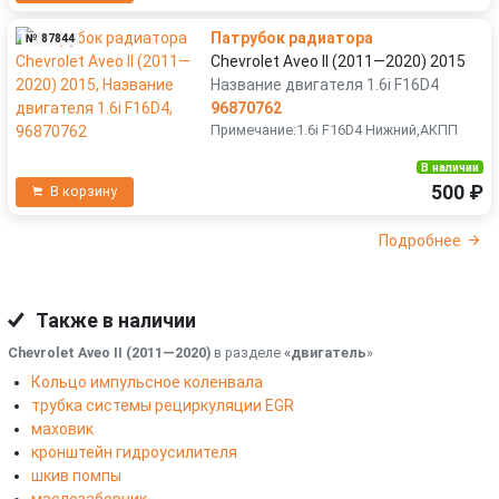
Патрубок радиатора
№ 87844
Chevrolet Aveo II (2011—2020) 2015
Название двигателя 1.6i F16D4
96870762
Примечание:1.6i F16D4 Нижний,АКПП
В наличии
500 ₽
В корзину
Подробнее
Также в наличии
Chevrolet Aveo II (2011—2020)
в разделе
«двигатель
»
Кольцо импульсное коленвала
трубка системы рециркуляции EGR
маховик
кронштейн гидроусилителя
шкив помпы