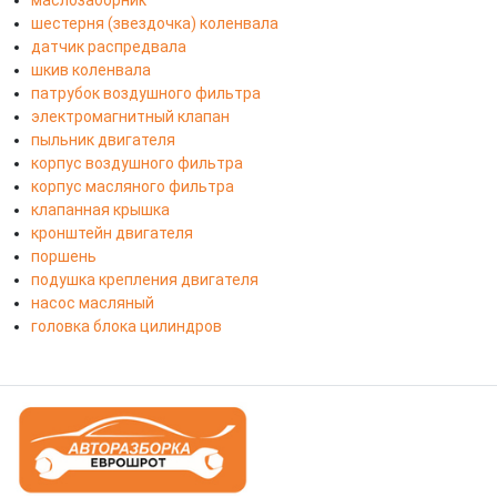
маслозаборник
шестерня (звездочка) коленвала
датчик распредвала
шкив коленвала
патрубок воздушного фильтра
электромагнитный клапан
пыльник двигателя
корпус воздушного фильтра
корпус масляного фильтра
клапанная крышка
кронштейн двигателя
поршень
подушка крепления двигателя
насос масляный
головка блока цилиндров