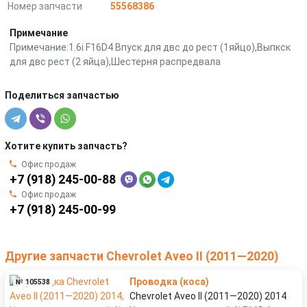
Номер запчасти
55568386
Примечание
Примечание:1.6i F16D4 Впуск для двс до рест (1яйцо),Выпкск
для двс рест (2 яйца),Шестерня распредвала
Поделиться запчастью
Хотите купить запчасть?
Офис продаж
+7 (918) 245-00-88
Офис продаж
+7 (918) 245-00-99
Другие запчасти Chevrolet Aveo II (2011—2020)
Проводка (коса)
№ 105538
Chevrolet Aveo II (2011—2020) 2014