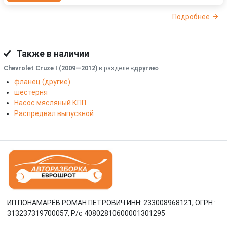
Подробнее
Также в наличии
Chevrolet Cruze I (2009—2012)
в разделе
«другие
»
фланец (другие)
шестерня
Насос мясляный КПП
Распредвал выпускной
ИП ПОНАМАРЁВ РОМАН ПЕТРОВИЧ ИНН: 233008968121, ОГРН :
313237319700057, Р/c 40802810600001301295