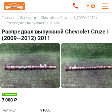
0
Главная
Запчасти
Chevrolet
Cruze
I (2009—2012)
Распредвал выпускной
91606
Распредвал выпускной Chevrolet Cruze I
(2009—2012) 2011
В наличии
7 000 ₽
Артикул
91606