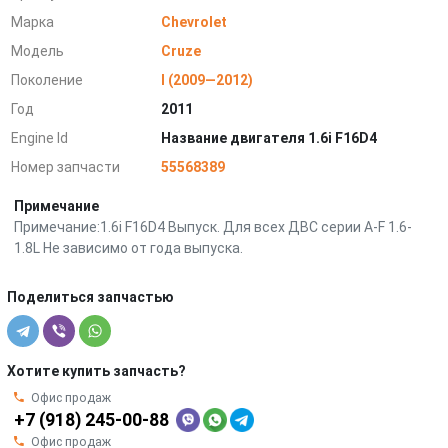
Марка
Chevrolet
Модель
Cruze
Поколение
I (2009—2012)
Год
2011
Engine Id
Название двигателя 1.6i F16D4
Номер запчасти
55568389
Примечание
Примечание:1.6i F16D4 Выпуск. Для всех ДВС серии A-F 1.6-
1.8L Не зависимо от года выпуска.
Поделиться запчастью
Хотите купить запчасть?
Офис продаж
+7 (918) 245-00-88
Офис продаж