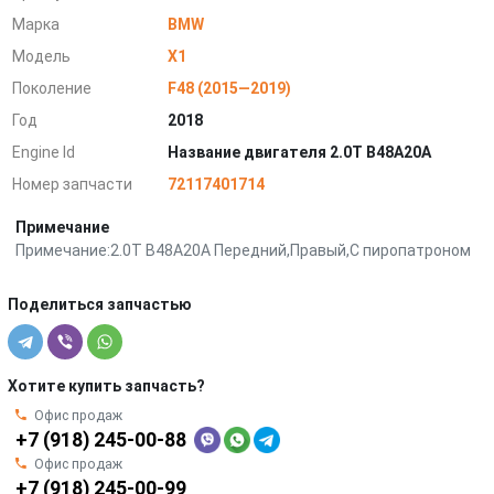
Марка
BMW
Модель
X1
Поколение
F48 (2015—2019)
Год
2018
Engine Id
Название двигателя 2.0T B48A20A
Номер запчасти
72117401714
Примечание
Примечание:2.0T B48A20A Передний,Правый,С пиропатроном
Поделиться запчастью
Хотите купить запчасть?
Офис продаж
+7 (918) 245-00-88
Офис продаж
+7 (918) 245-00-99