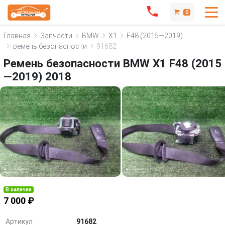
0
Главная
Запчасти
BMW
X1
F48 (2015—2019)
ремень безопасности
91682
Ремень безопасности BMW X1 F48 (2015
—2019) 2018
В наличии
7 000 ₽
Артикул
91682