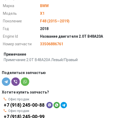
Марка
BMW
Модель
X1
Поколение
F48 (2015—2019)
Год
2018
Engine Id
Название двигателя 2.0T B48A20A
Номер запчасти
33506886761
Примечание
Примечание:2.0T B48A20A Левый/Правый
Поделиться запчастью
Хотите купить запчасть?
Офис продаж
+7 (918) 245-00-88
Офис продаж
+7 (918) 245-00-99