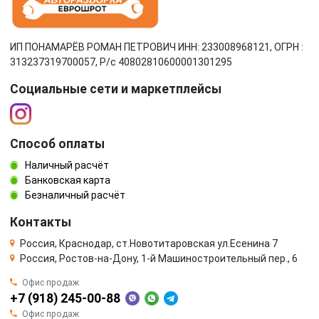
ИП ПОНАМАРЁВ РОМАН ПЕТРОВИЧ ИНН: 233008968121, ОГРН :
313237319700057, Р/c 40802810600001301295
Социальные сети и маркетплейсы
Способ оплаты
Наличный расчёт
Банковская карта
Безналичный расчёт
Контакты
Россия, Краснодар, ст.Новотитаровская ул.Есенина 7
Россия, Ростов-на-Дону, 1-й Машиностроительный пер., 6
Офис продаж
+7 (918) 245-00-88
Офис продаж