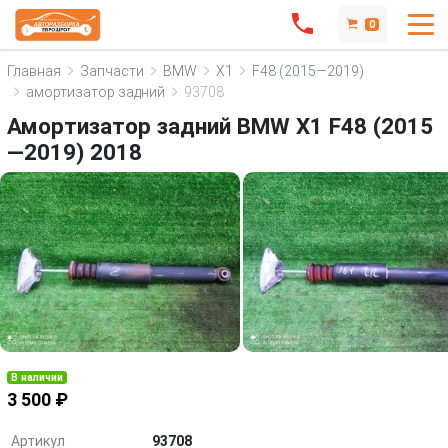
0
Главная
Запчасти
BMW
X1
F48 (2015—2019)
амортизатор задний
93708
Амортизатор задний BMW X1 F48 (2015
—2019) 2018
В наличии
3 500 ₽
Артикул
93708