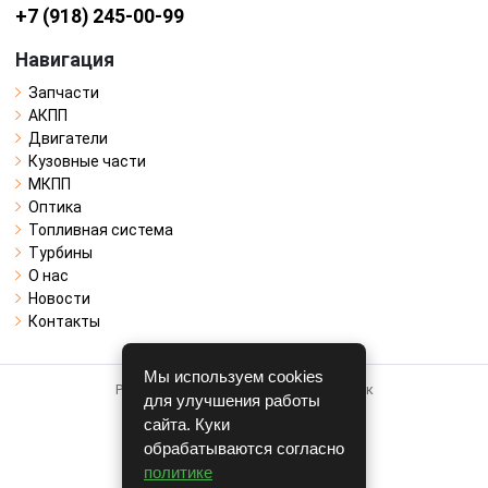
+7 (918) 245-00-99
Навигация
Запчасти
АКПП
Двигатели
Кузовные части
МКПП
Оптика
Топливная система
Турбины
О нас
Новости
Контакты
Мы используем cookies
Работает на системе для авторазборок
для улучшения работы
CARRO.
БИЗНЕС
сайта. Куки
обрабатываются согласно
Полная версия
политике
© COPYRIGHT 2026 г.