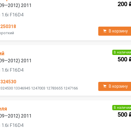
200 
2009—2012) 2011
 1.6i F16D4
3250318
В корзину
Короткий
В наличи
ий
500 
2009—2012) 2011
 1.6i F16D4
3324530
В корзину
3324530 13346945 1247003 12783655 1247166
В наличи
еля
500 
2009—2012) 2011
 1.6i F16D4