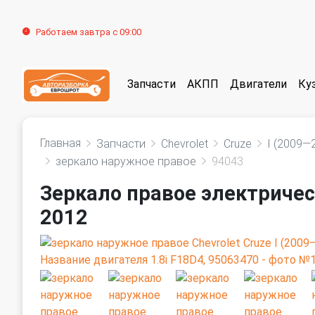
Работаем завтра с 09:00
Запчасти
АКПП
Двигатели
Ку
Главная
Запчасти
Chevrolet
Cruze
I (2009—
зеркало наружное правое
94043
Зеркало правое электрическ
2012