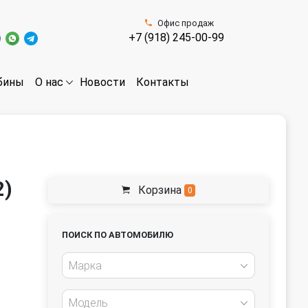
Офис продаж
+7 (918) 245-00-99
бины
Новости
Контакты
О нас
2)
Корзина
0
ПОИСК ПО АВТОМОБИЛЮ
Марка
Модель