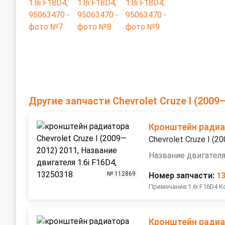
Другие запчасти Chevrolet Cruze I (2009
Кронштейн ради
Chevrolet Cruze I (
Название двигателя
№ 112869
Номер запчасти:
1
Примечание:1.6i F16D4 
Кронштейн ради