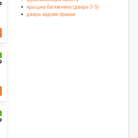
₽
крышка багажника (дверь 3-5)
дверь задняя правая
и
₽
и
₽