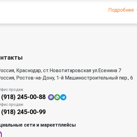
Подробнее
онтакты
оссия, Краснодар, ст.Новотитаровская ул.Есенина 7
оссия, Ростов-на-Дону, 1-й Машиностроительный пер., 6
Офис продаж
 (918) 245-00-88
Офис продаж
 (918) 245-00-99
циальные сети и маркетплейсы