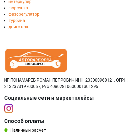
интеркулер
форсунка
фазорегулятор
турбина
двигатель
ИП ПОНАМАРЁВ РОМАН ПЕТРОВИЧ ИНН: 233008968121, ОГРН :
313237319700057, Р/c 40802810600001301295
Социальные сети и маркетплейсы
Способ оплаты
Наличный расчёт