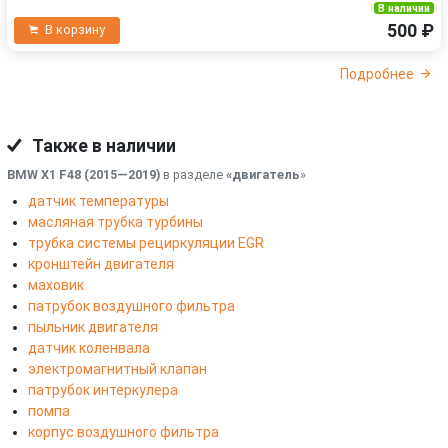
В наличии
500 ₽
В корзину
Подробнее
Также в наличии
BMW X1 F48 (2015—2019)
в разделе
«двигатель
»
датчик температуры
масляная трубка турбины
трубка системы рециркуляции EGR
кронштейн двигателя
маховик
патрубок воздушного фильтра
пыльник двигателя
датчик коленвала
электромагнитный клапан
патрубок интеркулера
помпа
корпус воздушного фильтра