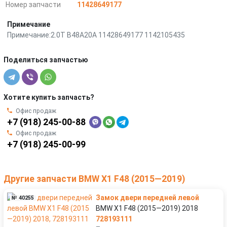
Номер запчасти
11428649177
Примечание
Примечание:2.0T B48A20A 11428649177 1142105435
Поделиться запчастью
Хотите купить запчасть?
Офис продаж
+7 (918) 245-00-88
Офис продаж
+7 (918) 245-00-99
Другие запчасти BMW X1 F48 (2015—2019)
Замок двери передней левой
№ 40255
BMW X1 F48 (2015—2019) 2018
728193111