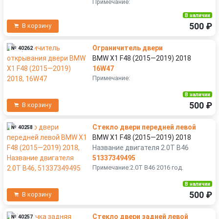
Примечание:
В наличии
500 ₽
В корзину
Ограничитель двери
№ 40262
BMW X1 F48 (2015—2019) 2018
16W47
Примечание:
В наличии
500 ₽
В корзину
Стекло двери передней левой
№ 40258
BMW X1 F48 (2015—2019) 2018
Название двигателя 2.0T B46
51337349495
Примечание:2.0T B46 2016 год.
В наличии
500 ₽
В корзину
Стекло двери задней левой
№ 40257