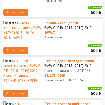
Примечание:
В наличии
500 ₽
В корзину
Ограничитель двери
№ 40262
BMW X1 F48 (2015—2019) 2018
16W47
Примечание:
В наличии
500 ₽
В корзину
Стекло двери передней левой
№ 40258
BMW X1 F48 (2015—2019) 2018
Название двигателя 2.0T B46
51337349495
Примечание:2.0T B46 2016 год.
В наличии
500 ₽
В корзину
Стекло двери задней левой
№ 40257