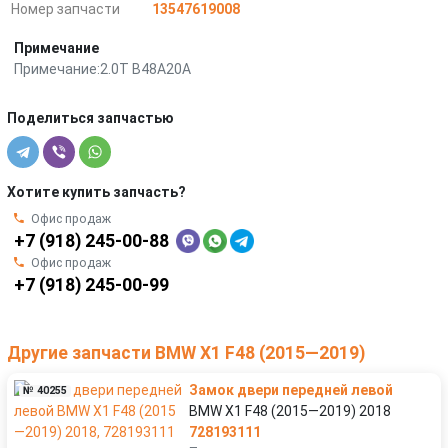
Номер запчасти
13547619008
Примечание
Примечание:2.0T B48A20A
Поделиться запчастью
Хотите купить запчасть?
Офис продаж
+7 (918) 245-00-88
Офис продаж
+7 (918) 245-00-99
Другие запчасти BMW X1 F48 (2015—2019)
Замок двери передней левой
№ 40255
BMW X1 F48 (2015—2019) 2018
728193111