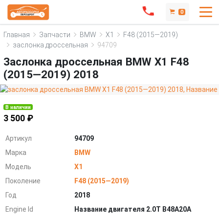
0
Главная
Запчасти
BMW
X1
F48 (2015—2019)
заслонка дроссельная
94709
Заслонка дроссельная BMW X1 F48
(2015—2019) 2018
В наличии
3 500 ₽
Артикул
94709
Марка
BMW
Модель
X1
Поколение
F48 (2015—2019)
Год
2018
Engine Id
Название двигателя 2.0T B48A20A