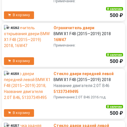
Примечание:
В наличии
500 ₽
В корзину
Ограничитель двери
№ 40262
BMW X1 F48 (2015—2019) 2018
16W47
Примечание:
В наличии
500 ₽
В корзину
Стекло двери передней левой
№ 40258
BMW X1 F48 (2015—2019) 2018
Название двигателя 2.0T B46
51337349495
Примечание:2.0T B46 2016 год.
В наличии
500 ₽
В корзину
Стекло двери задней левой
№ 40257