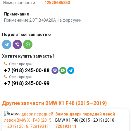
Номер запчасти
12528685853
Примечание
Примечание:2.0T B48A20A На форсунки
Поделиться запчастью
Хотите купить запчасть?
Офис продаж
+7 (918) 245-00-88
Офис продаж
+7 (918) 245-00-99
Другие запчасти BMW X1 F48 (2015—2019)
Замок двери передней левой
№ 40255
BMW X1 F48 (2015—2019) 2018
728193111