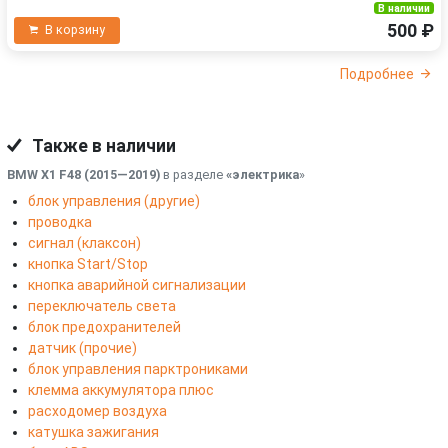
В наличии
500 ₽
В корзину
Подробнее
Также в наличии
BMW X1 F48 (2015—2019)
в разделе
«электрика
»
блок управления (другие)
проводка
сигнал (клаксон)
кнопка Start/Stop
кнопка аварийной сигнализации
переключатель света
блок предохранителей
датчик (прочие)
блок управления парктрониками
клемма аккумулятора плюс
расходомер воздуха
катушка зажигания