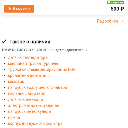
В наличии
500 ₽
В корзину
Подробнее
Также в наличии
BMW X1 F48 (2015—2019)
в разделе
«двигатель
»
датчик температуры
масляная трубка турбины
трубка системы рециркуляции EGR
кронштейн двигателя
маховик
патрубок воздушного фильтра
пыльник двигателя
датчик коленвала
электромагнитный клапан
патрубок интеркулера
помпа
корпус воздушного фильтра