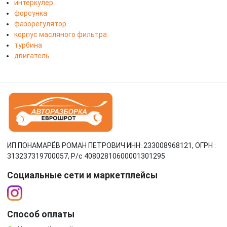
интеркулер
форсунка
фазорегулятор
корпус масляного фильтра
турбина
двигатель
ИП ПОНАМАРЁВ РОМАН ПЕТРОВИЧ ИНН: 233008968121, ОГРН :
313237319700057, Р/c 40802810600001301295
Социальные сети и маркетплейсы
Способ оплаты