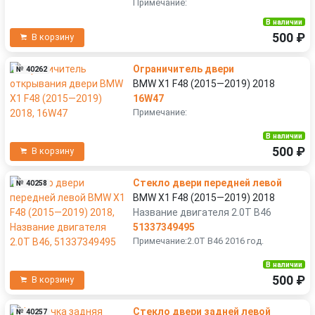
Примечание:
В наличии
500 ₽
В корзину
Ограничитель двери
№ 40262
BMW X1 F48 (2015—2019) 2018
16W47
Примечание:
В наличии
500 ₽
В корзину
Стекло двери передней левой
№ 40258
BMW X1 F48 (2015—2019) 2018
Название двигателя 2.0T B46
51337349495
Примечание:2.0T B46 2016 год.
В наличии
500 ₽
В корзину
Стекло двери задней левой
№ 40257