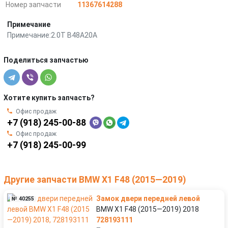
Номер запчасти
11367614288
Примечание
Примечание:2.0T B48A20A
Поделиться запчастью
Хотите купить запчасть?
Офис продаж
+7 (918) 245-00-88
Офис продаж
+7 (918) 245-00-99
Другие запчасти BMW X1 F48 (2015—2019)
Замок двери передней левой
№ 40255
BMW X1 F48 (2015—2019) 2018
728193111