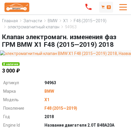
0
Главная
Запчасти
BMW
X1
F48 (2015—2019)
электромагнитный клапан
94963
Клапан электромагн. изменения фаз
ГРМ BMW X1 F48 (2015—2019) 2018
В наличии
3 000 ₽
Артикул
94963
Марка
BMW
Модель
X1
Поколение
F48 (2015—2019)
Год
2018
Engine Id
Название двигателя 2.0T B48A20A