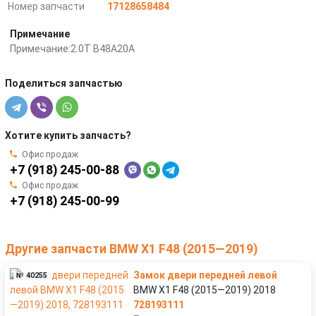
Номер запчасти
17128658484
Примечание
Примечание:2.0T B48A20A
Поделиться запчастью
Хотите купить запчасть?
Офис продаж
+7 (918) 245-00-88
Офис продаж
+7 (918) 245-00-99
Другие запчасти BMW X1 F48 (2015—2019)
Замок двери передней левой
№ 40255
BMW X1 F48 (2015—2019) 2018
728193111