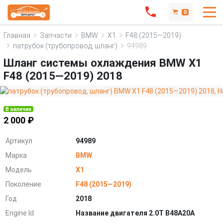
0
Главная
Запчасти
BMW
X1
F48 (2015—2019)
патрубок (трубопровод, шланг)
94989
Шланг системы охлаждения BMW X1
F48 (2015—2019) 2018
В наличии
2 000 ₽
Артикул
94989
Марка
BMW
Модель
X1
Поколение
F48 (2015—2019)
Год
2018
Engine Id
Название двигателя 2.0T B48A20A