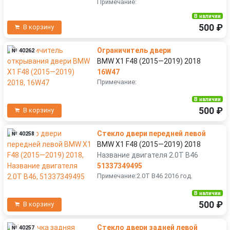
Примечание:
В наличии
500 ₽
В корзину
Ограничитель двери
№ 40262
BMW X1 F48 (2015—2019) 2018
16W47
Примечание:
В наличии
500 ₽
В корзину
Стекло двери передней левой
№ 40258
BMW X1 F48 (2015—2019) 2018
Название двигателя 2.0T B46
51337349495
Примечание:2.0T B46 2016 год.
В наличии
500 ₽
В корзину
Стекло двери задней левой
№ 40257