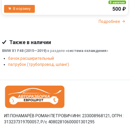
В наличии
500 ₽
В корзину
Подробнее
Также в наличии
BMW X1 F48 (2015—2019)
в разделе
«система охлаждения
»
бачок расширительный
патрубок (трубопровод, шланг)
ИП ПОНАМАРЁВ РОМАН ПЕТРОВИЧ ИНН: 233008968121, ОГРН :
313237319700057, Р/c 40802810600001301295