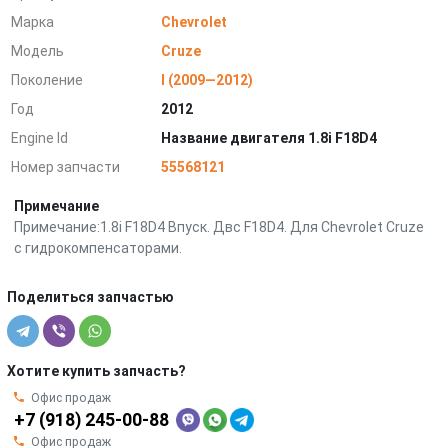
Марка
Chevrolet
Модель
Cruze
Поколение
I (2009—2012)
Год
2012
Engine Id
Название двигателя 1.8i F18D4
Номер запчасти
55568121
Примечание
Примечание:1.8i F18D4 Впуск. Двс F18D4. Для Chevrolet Cruze
c гидрокомпенсаторами.
Поделиться запчастью
Хотите купить запчасть?
Офис продаж
+7 (918) 245-00-88
Офис продаж