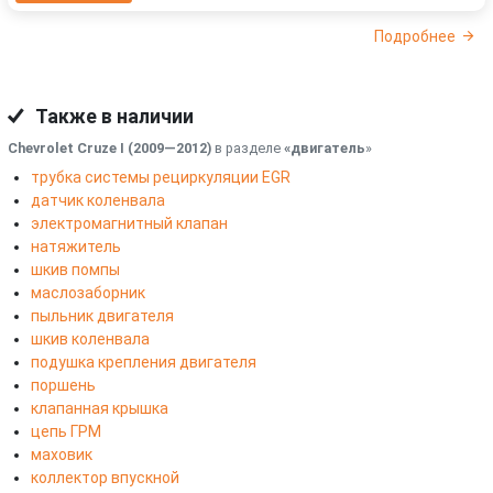
Подробнее
Также в наличии
Chevrolet Cruze I (2009—2012)
в разделе
«двигатель
»
трубка системы рециркуляции EGR
датчик коленвала
электромагнитный клапан
натяжитель
шкив помпы
маслозаборник
пыльник двигателя
шкив коленвала
подушка крепления двигателя
поршень
клапанная крышка
цепь ГРМ
маховик
коллектор впускной