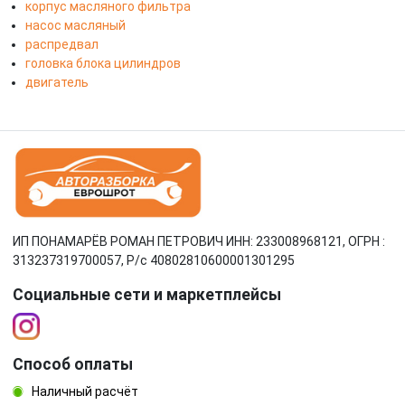
корпус масляного фильтра
насос масляный
распредвал
головка блока цилиндров
двигатель
ИП ПОНАМАРЁВ РОМАН ПЕТРОВИЧ ИНН: 233008968121, ОГРН :
313237319700057, Р/c 40802810600001301295
Социальные сети и маркетплейсы
Способ оплаты
Наличный расчёт