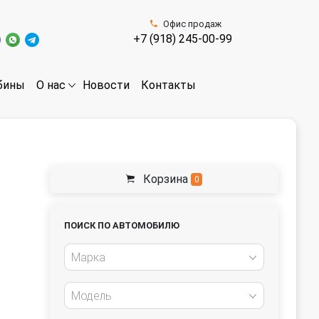
Офис продаж
+7 (918) 245-00-99
бины
Новости
Контакты
О нас
Корзина
0
ПОИСК ПО АВТОМОБИЛЮ
Марка
Модель