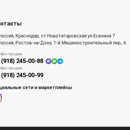
онтакты
оссия, Краснодар, ст.Новотитаровская ул.Есенина 7
оссия, Ростов-на-Дону, 1-й Машиностроительный пер., 6
Офис продаж
 (918) 245-00-88
Офис продаж
 (918) 245-00-99
циальные сети и маркетплейсы