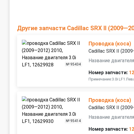
Другие запчасти Cadillac SRX II (2009—2
Проводка (коса)
Cadillac SRX II (200
Название двигателя 
№ 95434
Номер запчасти:
1
Примечание:3.0i LF1 Лев
Проводка (коса)
Cadillac SRX II (200
Название двигателя 
№ 95414
Номер запчасти:
1