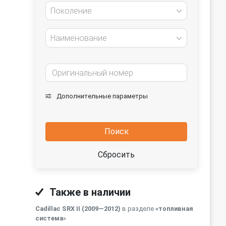
Поколение
Наименование
Дополнительные параметры
Поиск
Сбросить
Также в наличии
Cadillac SRX II (2009—2012)
в разделе
«топливная
система
»