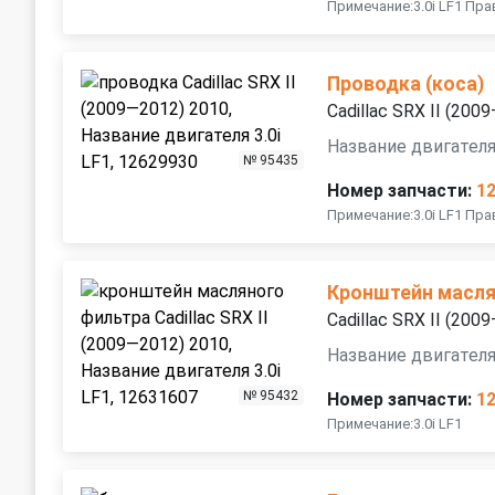
Примечание:3.0i LF1 Пра
Проводка (коса)
Cadillac SRX II (200
Название двигателя 
№ 95435
Номер запчасти:
1
Примечание:3.0i LF1 Пра
Кронштейн масля
Cadillac SRX II (200
Название двигателя 
№ 95432
Номер запчасти:
1
Примечание:3.0i LF1