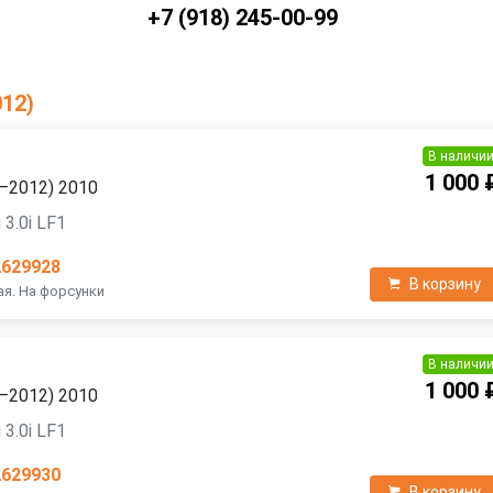
+7 (918) 245-00-99
012)
В наличи
1 000 
9—2012) 2010
3.0i LF1
2629928
В корзину
ая. На форсунки
В наличи
1 000 
9—2012) 2010
3.0i LF1
2629930
В корзину