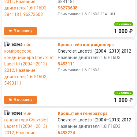
3841181
96273608
Примечание:1.6i F16D3 3841181
В наличии
1 000 ₽
В корзину
Кронштейн кондиционера
№ 103969
Chevrolet Lacetti I (2004—2013) 2012
Название двигателя 1.6i F16D3
5493111
Примечание:1.6i F16D3
В наличии
1 000 ₽
В корзину
Кронштейн генератора
№ 103968
Chevrolet Lacetti I (2004—2013) 2012
Название двигателя 1.6i F16D3
5493224