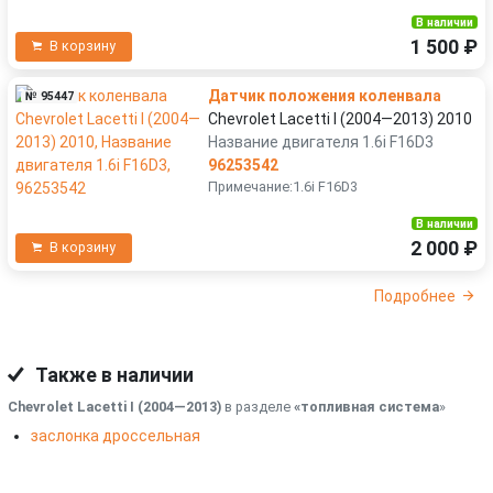
В наличии
1 500 ₽
В корзину
Датчик положения коленвала
№ 95447
Chevrolet Lacetti I (2004—2013) 2010
Название двигателя 1.6i F16D3
96253542
Примечание:1.6i F16D3
В наличии
2 000 ₽
В корзину
Подробнее
Также в наличии
Chevrolet Lacetti I (2004—2013)
в разделе
«топливная система
»
заслонка дроссельная