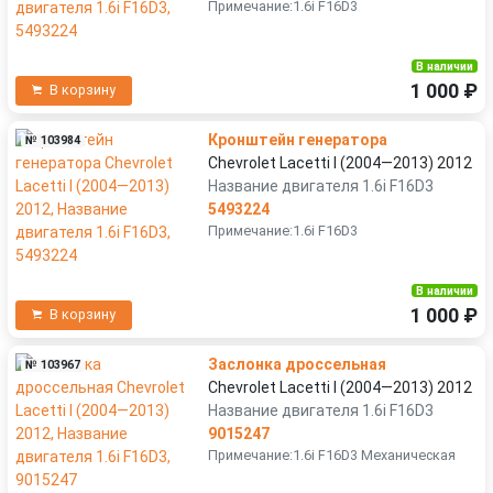
Примечание:1.6i F16D3
В наличии
1 000 ₽
В корзину
Кронштейн генератора
№ 103984
Chevrolet Lacetti I (2004—2013) 2012
Название двигателя 1.6i F16D3
5493224
Примечание:1.6i F16D3
В наличии
1 000 ₽
В корзину
Заслонка дроссельная
№ 103967
Chevrolet Lacetti I (2004—2013) 2012
Название двигателя 1.6i F16D3
9015247
Примечание:1.6i F16D3 Механическая