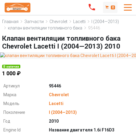
0
Главная
Запчасти
Chevrolet
Lacetti
I (2004—2013)
клапан вентиляции топливного бака
95446
Клапан вентиляции топливного бака
Chevrolet Lacetti I (2004—2013) 2010
В наличии
1 000 ₽
Артикул
95446
Марка
Chevrolet
Модель
Lacetti
Поколение
I (2004—2013)
Год
2010
Engine Id
Название двигателя 1.6i F16D3