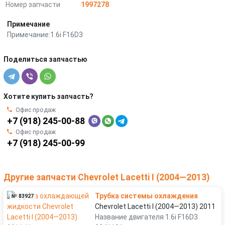
Номер запчасти
1997278
Примечание
Примечание:1.6i F16D3
Поделиться запчастью
Хотите купить запчасть?
Офис продаж
+7 (918) 245-00-88
Офис продаж
+7 (918) 245-00-99
Другие запчасти Chevrolet Lacetti I (2004—2013)
Трубка системы охлаждения
№ 83927
Chevrolet Lacetti I (2004—2013) 2011
Название двигателя 1.6i F16D3