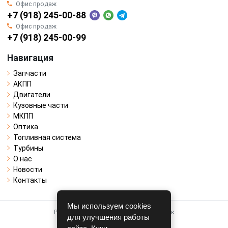
Офис продаж
+7 (918) 245-00-88
Офис продаж
+7 (918) 245-00-99
Навигация
Запчасти
АКПП
Двигатели
Кузовные части
МКПП
Оптика
Топливная система
Турбины
О нас
Новости
Контакты
Мы используем cookies
Работает на системе для авторазборок
для улучшения работы
CARRO.
БИЗНЕС