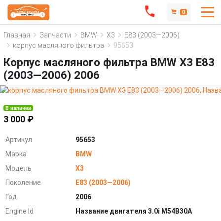
0
Главная
Запчасти
BMW
X3
E83 (2003—2006)
корпус масляного фильтра
95653
Корпус масляного фильтра BMW X3 E83
(2003—2006) 2006
В наличии
3 000 ₽
Артикул
95653
Марка
BMW
Модель
X3
Поколение
E83 (2003—2006)
Год
2006
Engine Id
Название двигателя 3.0i M54B30A