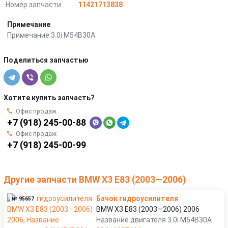
Номер запчасти
11421713838
Примечание
Примечание:3.0i M54B30A
Поделиться запчастью
Хотите купить запчасть?
Офис продаж
+7 (918) 245-00-88
Офис продаж
+7 (918) 245-00-99
Другие запчасти BMW X3 E83 (2003—2006)
Бачок гидроусилителя
№ 95657
BMW X3 E83 (2003—2006) 2006
Название двигателя 3.0i M54B30A