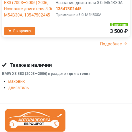
Название двигателя 3.0i M54B30A
13547502445
Примечание:3.0i M54B30A
В наличии
3 500 ₽
В корзину
Подробнее
Также в наличии
BMW X3 E83 (2003—2006)
в разделе
«двигатель
»
маховик
двигатель