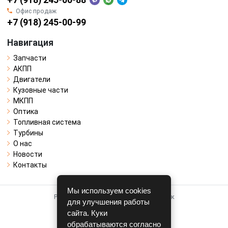
Офис продаж
+7 (918) 245-00-99
Навигация
Запчасти
АКПП
Двигатели
Кузовные части
МКПП
Оптика
Топливная система
Турбины
О нас
Новости
Контакты
Мы используем cookies
Работает на системе для авторазборок
для улучшения работы
CARRO.
БИЗНЕС
сайта. Куки
обрабатываются согласно
Полная версия