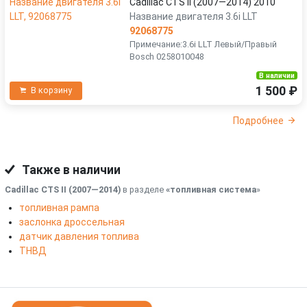
Cadillac CTS II (2007—2014) 2010
Название двигателя 3.6i LLT
92068775
Примечание:3.6i LLT Левый/Правый
Bosch 0258010048
В наличии
1 500 ₽
В корзину
Подробнее
Также в наличии
Cadillac CTS II (2007—2014)
в разделе
«топливная система
»
топливная рампа
заслонка дроссельная
датчик давления топлива
ТНВД