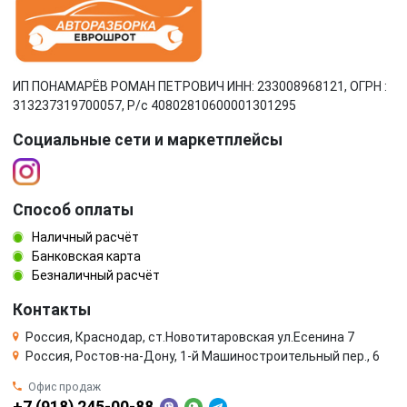
ИП ПОНАМАРЁВ РОМАН ПЕТРОВИЧ ИНН: 233008968121, ОГРН :
313237319700057, Р/c 40802810600001301295
Социальные сети и маркетплейсы
Способ оплаты
Наличный расчёт
Банковская карта
Безналичный расчёт
Контакты
Россия, Краснодар, ст.Новотитаровская ул.Есенина 7
Россия, Ростов-на-Дону, 1-й Машиностроительный пер., 6
Офис продаж
+7 (918) 245-00-88