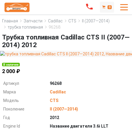
0
Главная
Запчасти
Cadillac
CTS
II (2007—2014)
трубка топливная
96268
Трубка топливная Cadillac CTS II (2007—
2014) 2012
В наличии
2 000 ₽
Артикул
96268
Марка
Cadillac
Модель
CTS
Поколение
II (2007—2014)
Год
2012
Engine Id
Название двигателя 3.6i LLT