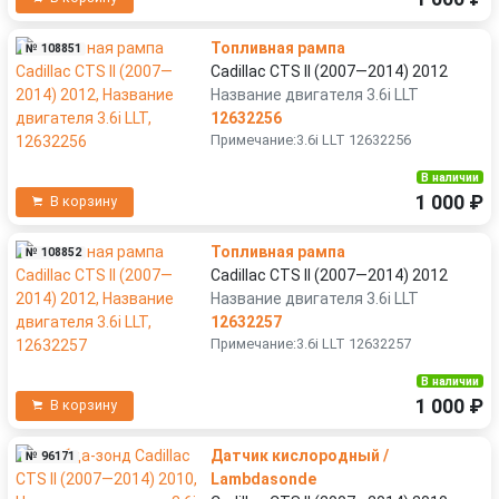
Топливная рампа
№ 108851
Cadillac CTS II (2007—2014) 2012
Название двигателя 3.6i LLT
12632256
Примечание:3.6i LLT 12632256
В наличии
1 000 ₽
В корзину
Топливная рампа
№ 108852
Cadillac CTS II (2007—2014) 2012
Название двигателя 3.6i LLT
12632257
Примечание:3.6i LLT 12632257
В наличии
1 000 ₽
В корзину
Датчик кислородный /
№ 96171
Lambdasonde