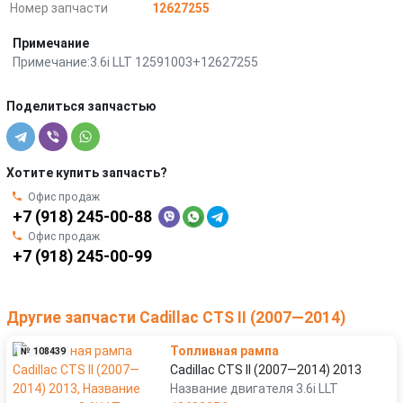
Номер запчасти
12627255
Примечание
Примечание:3.6i LLT 12591003+12627255
Поделиться запчастью
Хотите купить запчасть?
Офис продаж
+7 (918) 245-00-88
Офис продаж
+7 (918) 245-00-99
Другие запчасти Cadillac CTS II (2007—2014)
Топливная рампа
№ 108439
Cadillac CTS II (2007—2014) 2013
Название двигателя 3.6i LLT