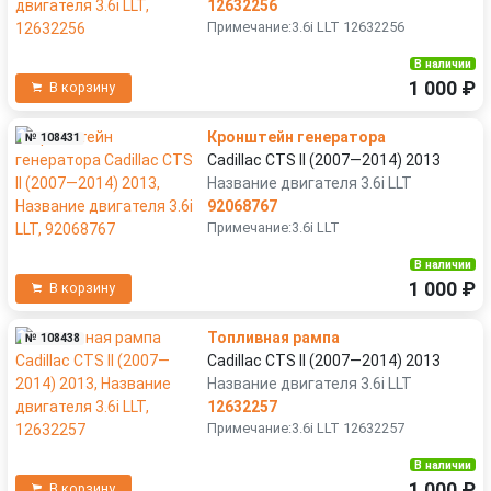
12632256
Примечание:3.6i LLT 12632256
В наличии
1 000 ₽
В корзину
Кронштейн генератора
№ 108431
Cadillac CTS II (2007—2014) 2013
Название двигателя 3.6i LLT
92068767
Примечание:3.6i LLT
В наличии
1 000 ₽
В корзину
Топливная рампа
№ 108438
Cadillac CTS II (2007—2014) 2013
Название двигателя 3.6i LLT
12632257
Примечание:3.6i LLT 12632257
В наличии
1 000 ₽
В корзину