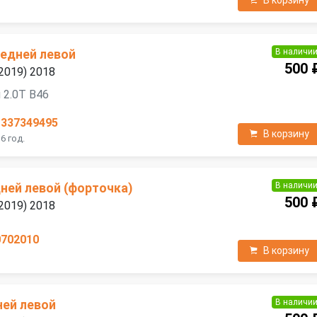
В корзину
В наличи
редней левой
500 
2019) 2018
 2.0T B46
1337349495
В корзину
6 год.
В наличи
ней левой (форточка)
500 
2019) 2018
0702010
В корзину
В наличи
ней левой