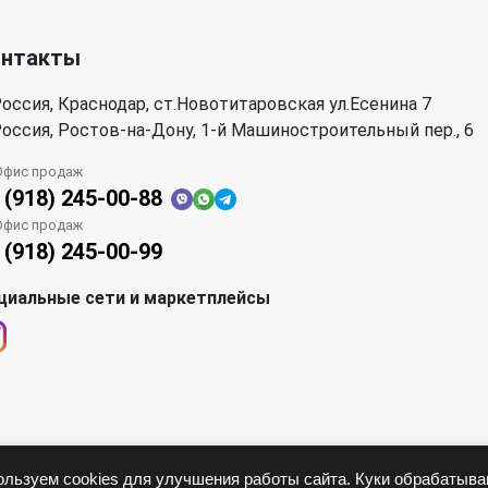
онтакты
оссия, Краснодар, ст.Новотитаровская ул.Есенина 7
оссия, Ростов-на-Дону, 1-й Машиностроительный пер., 6
Офис продаж
 (918) 245-00-88
Офис продаж
 (918) 245-00-99
циальные сети и маркетплейсы
льзуем cookies для улучшения работы сайта. Куки обрабатыв