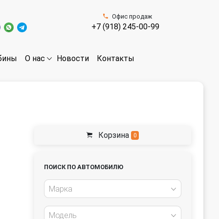
Офис продаж
+7 (918) 245-00-99
бины
Новости
Контакты
О нас
Корзина
0
ПОИСК ПО АВТОМОБИЛЮ
Марка
Модель