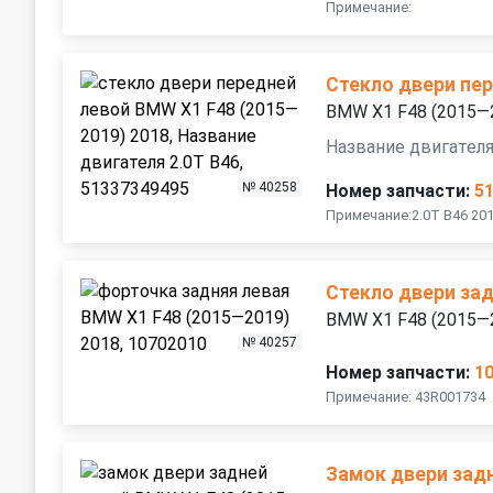
Примечание:
Стекло двери пе
BMW X1 F48 (2015—
Название двигателя
№ 40258
Номер запчасти:
5
Примечание:2.0T B46 201
Стекло двери зад
BMW X1 F48 (2015—
№ 40257
Номер запчасти:
1
Примечание: 43R001734
Замок двери зад