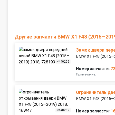
Другие запчасти BMW X1 F48 (2015—201
Замок двери пер
BMW X1 F48 (2015—
№ 40255
Номер запчасти:
7
Примечание:
Ограничитель дв
BMW X1 F48 (2015—
№ 40262
Номер запчасти:
1