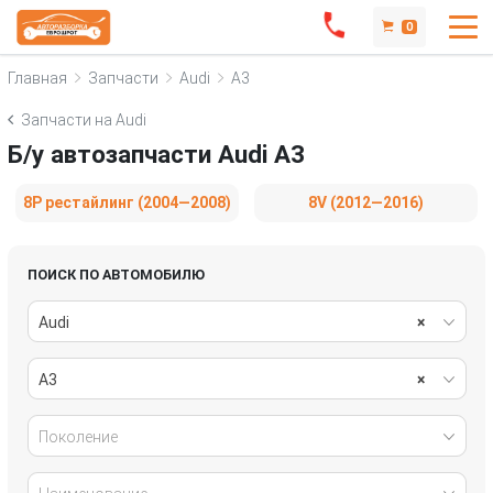
0
Главная
Запчасти
Audi
A3
Запчасти на Audi
Б/у автозапчасти Audi A3
8P рестайлинг (2004—2008)
8V (2012—2016)
ПОИСК ПО АВТОМОБИЛЮ
Audi
×
A3
×
Поколение