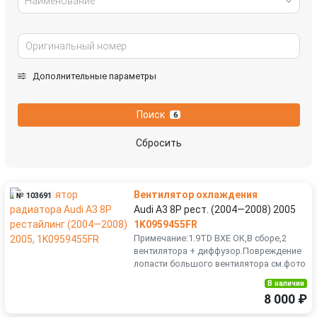
Наименование
Дополнительные параметры
Поиск
6
Сбросить
Вентилятор охлаждения
№ 103691
Audi A3 8P рест. (2004—2008) 2005
1K0959455FR
Примечание:1.9TD BXE ОК,В сборе,2
вентилятора + диффузор.Повреждение
лопасти большого вентилятора см.фото
В наличии
8 000 ₽