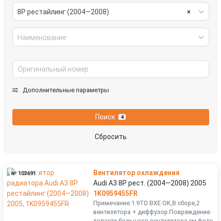
8P рестайлинг (2004—2008)
×
Наименование
Дополнительные параметры
Поиск
4
Сбросить
Вентилятор охлаждения
№ 103691
Audi A3 8P рест. (2004—2008) 2005
1K0959455FR
Примечание:1.9TD BXE ОК,В сборе,2
вентилятора + диффузор.Повреждение
лопасти большого вентилятора см.фото