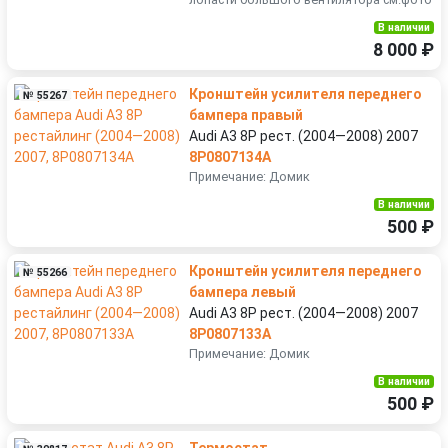
В наличии
8 000 ₽
Кронштейн усилителя переднего
№ 55267
бампера правый
Audi A3 8P рест. (2004—2008) 2007
8P0807134A
Примечание: Домик
В наличии
500 ₽
Кронштейн усилителя переднего
№ 55266
бампера левый
Audi A3 8P рест. (2004—2008) 2007
8P0807133A
Примечание: Домик
В наличии
500 ₽