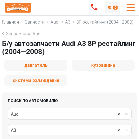
0
Главная
Запчасти
Audi
A3
8P рестайлинг (2004—2008)
Запчасти на Audi
Б/у автозапчасти Audi A3 8P рестайлинг
(2004—2008)
двигатель
кузовщина
система охлаждения
ПОИСК ПО АВТОМОБИЛЮ
Audi
×
A3
×