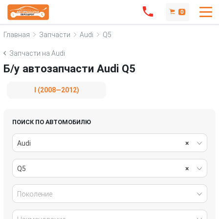
0
Главная
Запчасти
Audi
Q5
Запчасти на Audi
Б/у автозапчасти Audi Q5
I (2008—2012)
ПОИСК ПО АВТОМОБИЛЮ
Audi
×
Q5
×
Поколение