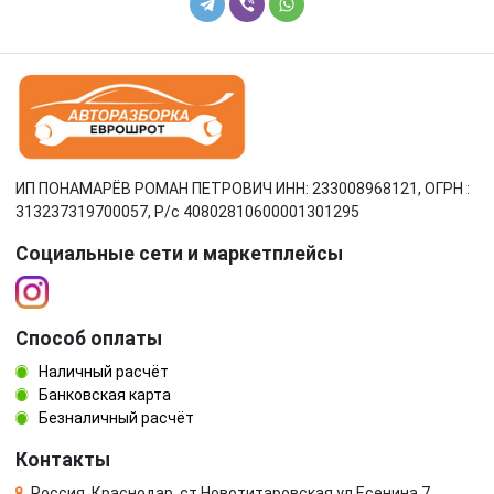
ИП ПОНАМАРЁВ РОМАН ПЕТРОВИЧ ИНН: 233008968121, ОГРН :
313237319700057, Р/c 40802810600001301295
Социальные сети и маркетплейсы
Способ оплаты
Наличный расчёт
Банковская карта
Безналичный расчёт
Контакты
Россия, Краснодар, ст.Новотитаровская ул.Есенина 7