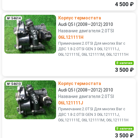
4 500 ₽
Корпус термостата
№ 54614
Audi Q5 I (2008—2012) 2010
Название двигателя 2.0TSI
06L121111H
Примечание:2.0TSI Для многих Ваг с
ДВС 1.8-2.0TSI GEN 3 06L121111J,
06L121111E, 06L121111M, 06L121111H
В наличии
3 500 ₽
Корпус термостата
№ 54610
Audi Q5 I (2008—2012) 2010
Название двигателя 2.0TSI
06L121111J
Примечание:2.0TSI Для многих Ваг с
ДВС 1.8-2.0TSI GEN 3 06L121111J,
06L121111E, 06L121111M, 06L121111H
В наличии
3 500 ₽