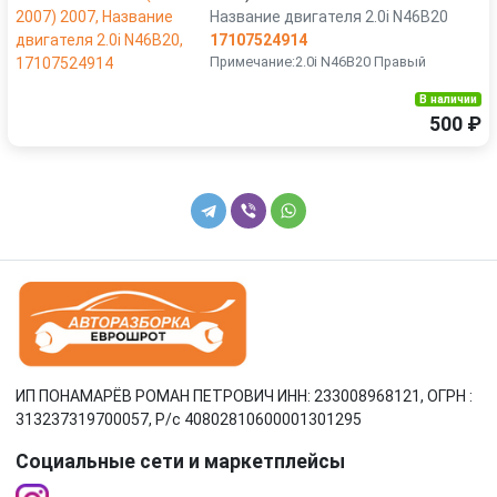
Название двигателя 2.0i N46B20
17107524914
Примечание:2.0i N46B20 Правый
В наличии
500 ₽
ИП ПОНАМАРЁВ РОМАН ПЕТРОВИЧ ИНН: 233008968121, ОГРН :
313237319700057, Р/c 40802810600001301295
Социальные сети и маркетплейсы