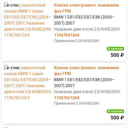
Клапан электромагн. изменения
№ 57941
фаз ГРМ
BMW 1 E81/E82/E87/E88 (2004—
2007) 2007
Название двигателя 2.0i N43B20AY
11367561264
Примечание:2.0i N43B20AY
В наличии
500 ₽
Клапан электромагн. изменения
№ 57940
фаз ГРМ
BMW 1 E81/E82/E87/E88 (2004—
2007) 2007
Название двигателя 2.0i N43B20AY
11367561264
Примечание:2.0i N43B20AY
В наличии
500 ₽