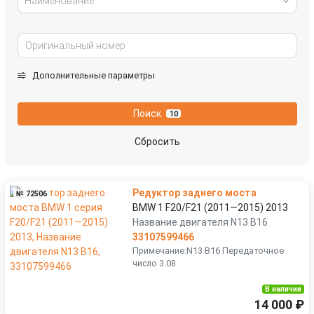
Наименование
Дополнительные параметры
Поиск
10
Сбросить
Редуктор заднего моста
№ 72506
BMW 1 F20/F21 (2011—2015) 2013
Название двигателя N13 B16
33107599466
Примечание:N13 B16 Передаточное
число 3.08
В наличии
14 000 ₽