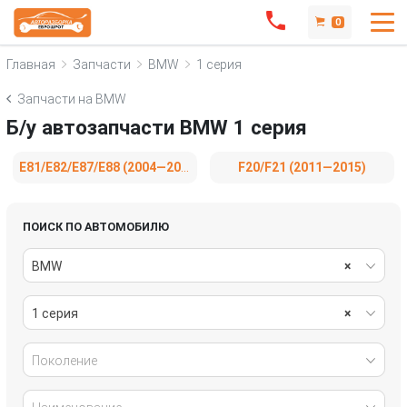
0
Главная
Запчасти
BMW
1 серия
Запчасти на BMW
Б/у автозапчасти BMW 1 серия
E81/E82/E87/E88 (2004—2007)
F20/F21 (2011—2015)
ПОИСК ПО АВТОМОБИЛЮ
BMW
×
1 серия
×
Поколение