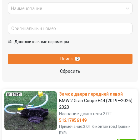
Наименование
Дополнительные параметры
Поиск
2
Сбросить
Замок двери передней левой
№ 84541
BMW 2 Gran Coupe F44 (2019—2026)
2020
Название двигателя 2.0T
51217956149
Примечание:2.0T 6 контактов,Правый
руль