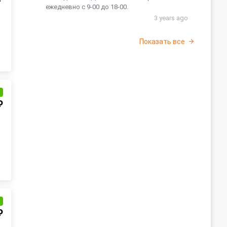
ежедневно с 9-00 до 18-00.
3 years ago
Показать все
и
₽
и
₽