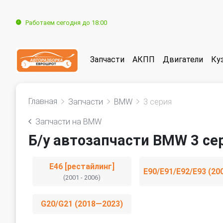
Работаем сегодня до 18:00
Запчасти
АКПП
Двигатели
Ку
Главная
Запчасти
BMW
3 серия
Запчасти на BMW
Б/у автозапчасти BMW 3 се
E46 [рестайлинг]
(2001 - 2006)
G20/G21 (2018—2023)