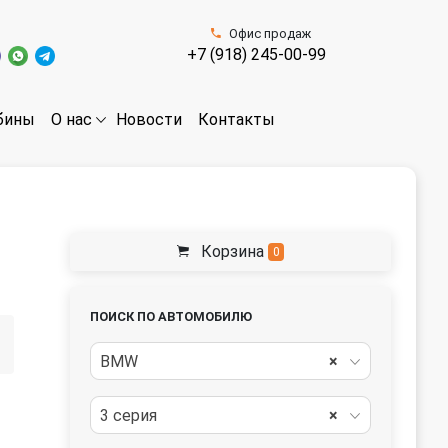
Офис продаж
+7 (918) 245-00-99
бины
Новости
Контакты
О нас
Корзина
0
ПОИСК ПО АВТОМОБИЛЮ
BMW
×
3 серия
×