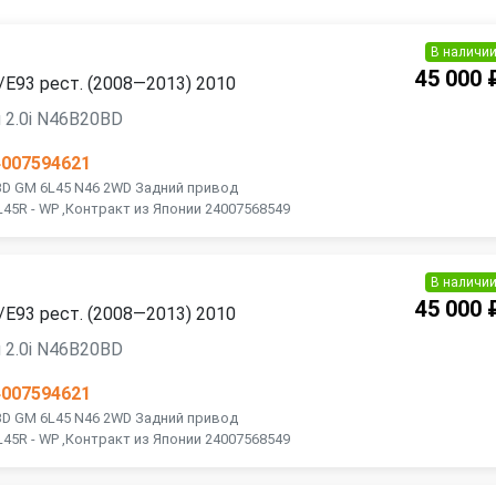
В наличи
45 000 
E93 рест. (2008—2013) 2010
 2.0i N46B20BD
4007594621
BD GM 6L45 N46 2WD Задний привод
45R - WP ,Контракт из Японии 24007568549
В наличи
45 000 
E93 рест. (2008—2013) 2010
 2.0i N46B20BD
4007594621
BD GM 6L45 N46 2WD Задний привод
45R - WP ,Контракт из Японии 24007568549