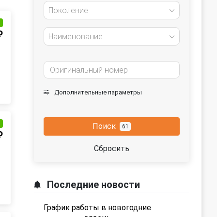
Поколение
и
₽
Наименование
Дополнительные параметры
и
Поиск
61
₽
Сбросить
Последние новости
График работы в новогодние