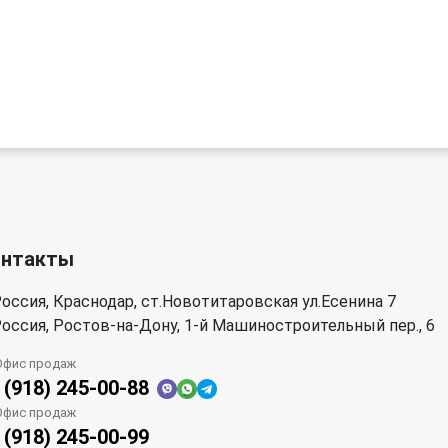
онтакты
оссия, Краснодар, ст.Новотитаровская ул.Есенина 7
оссия, Ростов-на-Дону, 1-й Машиностроительный пер., 6
Офис продаж
 (918) 245-00-88
Офис продаж
 (918) 245-00-99