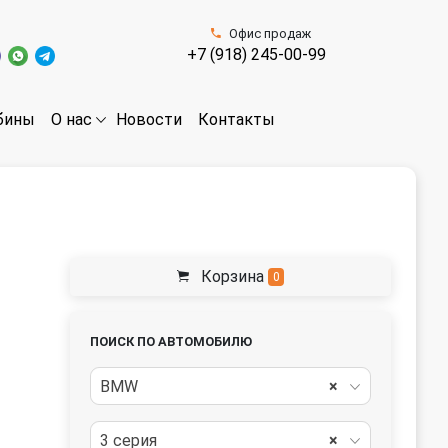
Офис продаж
+7 (918) 245-00-99
бины
Новости
Контакты
О нас
Корзина
0
ПОИСК ПО АВТОМОБИЛЮ
BMW
×
3 серия
×