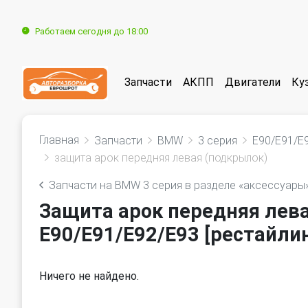
Работаем сегодня до 18:00
Запчасти
АКПП
Двигатели
Ку
Главная
Запчасти
BMW
3 серия
E90/E91/E9
защита арок передняя левая (подкрылок)
Запчасти на BMW 3 серия в разделе «аксессуары
Защита арок передняя лев
E90/E91/E92/E93 [рестайлин
Ничего не найдено.