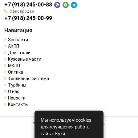
+7 (918) 245-00-88
Офис продаж
+7 (918) 245-00-99
Навигация
Запчасти
АКПП
Двигатели
Кузовные части
МКПП
Оптика
Топливная система
Турбины
О нас
Новости
Контакты
Мы используем cookies
Работает на системе для авторазборок
для улучшения работы
CARRO.
БИЗНЕС
сайта. Куки