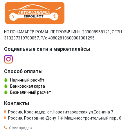
ИП ПОНАМАРЁВ РОМАН ПЕТРОВИЧ ИНН: 233008968121, ОГРН :
313237319700057, Р/c 40802810600001301295
Социальные сети и маркетплейсы
Способ оплаты
Наличный расчёт
Банковская карта
Безналичный расчёт
Контакты
Россия, Краснодар, ст.Новотитаровская ул.Есенина 7
Россия, Ростов-на-Дону, 1-й Машиностроительный пер., 6
Офис продаж