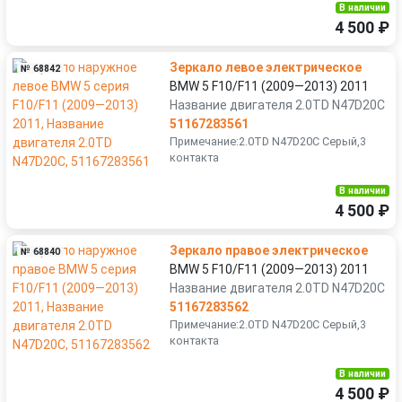
В наличии
4 500 ₽
Зеркало левое электрическое
№ 68842
BMW 5 F10/F11 (2009—2013) 2011
Название двигателя 2.0TD N47D20C
51167283561
Примечание:2.0TD N47D20C Серый,3
контакта
В наличии
4 500 ₽
Зеркало правое электрическое
№ 68840
BMW 5 F10/F11 (2009—2013) 2011
Название двигателя 2.0TD N47D20C
51167283562
Примечание:2.0TD N47D20C Серый,3
контакта
В наличии
4 500 ₽