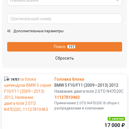
Наименование
Дополнительные параметры
Поиск
117
Сбросить
Головка блока
№ 74757
BMW 5 F10/F11 (2009—2013) 2012
Название двигателя 2.0TD N47D20C
11127810463
Примечание:2.0TD N47D20C В сборе с
распредвалами и клапанами.
В наличии
17 000 ₽