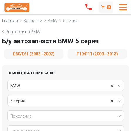
0
Главная
Запчасти
BMW
5 серия
Запчасти на BMW
Б/у автозапчасти BMW 5 серия
E60/E61 (2002—2007)
F10/F11 (2009—2013)
ПОИСК ПО АВТОМОБИЛЮ
BMW
×
5 серия
×
Поколение