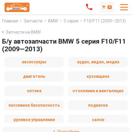
0
Главная
Запчасти
BMW
5 серия
F10/F11 (2009—2013)
Запчасти на BMW
Б/у автозапчасти BMW 5 серия F10/F11
(2009—2013)
аксессуары
аудио, видео, медиа
двигатель
кузовщина
оптика
отопление и вентиляция
пассивная безопасность
подвеска
рулевое управление
салон
Подробнее