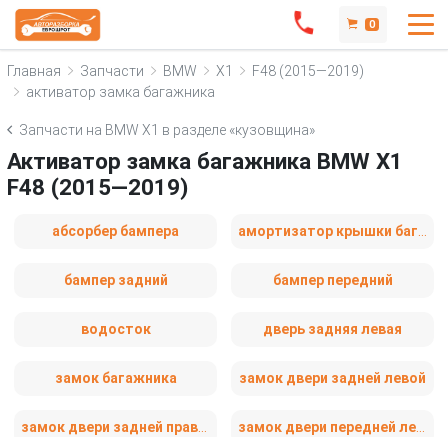
0
Главная
Запчасти
BMW
X1
F48 (2015—2019)
активатор замка багажника
Запчасти на BMW X1 в разделе «кузовщина»
Активатор замка багажника BMW X1
F48 (2015—2019)
абсорбер бампера
амортизатор крышки багажника (3-5 двери)
бампер задний
бампер передний
водосток
дверь задняя левая
замок багажника
замок двери задней левой
замок двери задней правой
замок двери передней левой