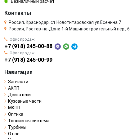
Безналичный расчёт
Контакты
Россия, Краснодар, ст.Новотитаровская ул.Есенина 7
Россия, Ростов-на-Дону, 1-й Машиностроительный пер., 6
Офис продаж
+7 (918) 245-00-88
Офис продаж
+7 (918) 245-00-99
Навигация
Запчасти
АКПП
Двигатели
Кузовные части
МКПП
Оптика
Топливная система
Турбины
О нас