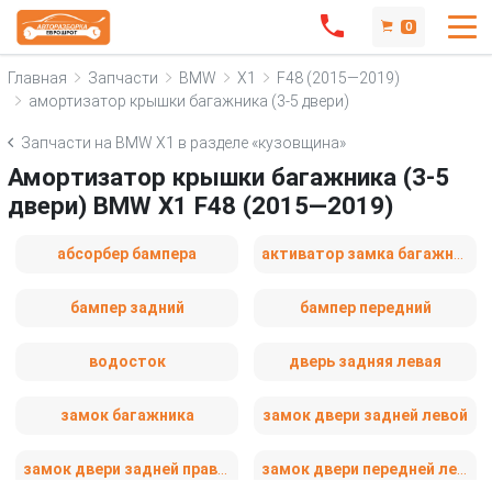
0
Главная
Запчасти
BMW
X1
F48 (2015—2019)
амортизатор крышки багажника (3-5 двери)
Запчасти на BMW X1 в разделе «кузовщина»
Амортизатор крышки багажника (3-5
двери) BMW X1 F48 (2015—2019)
абсорбер бампера
активатор замка багажника
бампер задний
бампер передний
водосток
дверь задняя левая
замок багажника
замок двери задней левой
замок двери задней правой
замок двери передней левой