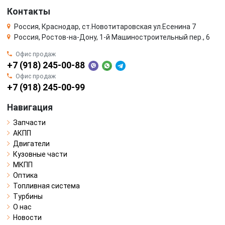
Контакты
Россия, Краснодар, ст.Новотитаровская ул.Есенина 7
Россия, Ростов-на-Дону, 1-й Машиностроительный пер., 6
Офис продаж
+7 (918) 245-00-88
Офис продаж
+7 (918) 245-00-99
Навигация
Запчасти
АКПП
Двигатели
Кузовные части
МКПП
Оптика
Топливная система
Турбины
О нас
Новости