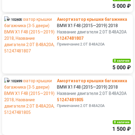
5 000 ₽
Амортизатор крышки багажника
№ 102405
BMW X1 F48 (2015—2019) 2018
Название двигателя 2.0T B48A20A
51247481807
Примечание:2.0T B48A20A
В наличии
5 000 ₽
Амортизатор крышки багажника
№ 102499
BMW X1 F48 (2015—2019) 2018
Название двигателя 2.0T B48A20A
51247481805
Примечание:2.0T B48A20A
В наличии
1 500 ₽