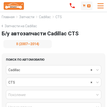
0
Главная
Запчасти
Cadillac
CTS
Запчасти на Cadillac
Б/у автозапчасти Cadillac CTS
II (2007—2014)
ПОИСК ПО АВТОМОБИЛЮ
Cadillac
×
CTS
×
Поколение