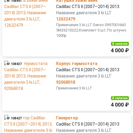
Катушка зажигания
№ 108441
Cadillac CTS II (2007—2014) 2013
Название двигателя 3.6i LLT
12632479
Примечание:3.6i LLT Denso 0997001660
5M26210222,Комплект 5 шт, По штучно
1000р
В наличии
4 000 ₽
Корпус термостата
№ 108437
Cadillac CTS II (2007—2014) 2013
Название двигателя 3.6i LLT
92068018
Примечание:3.6i LLT
В наличии
4 000 ₽
Генератор
№ 108427
Cadillac CTS II (2007—2014) 2013
Название двигателя 3.6i LLT