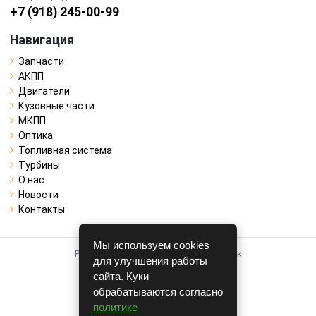
+7 (918) 245-00-99
Навигация
Запчасти
АКПП
Двигатели
Кузовные части
МКПП
Оптика
Топливная система
Турбины
О нас
Новости
Контакты
Мы используем cookies
Работает на системе для авторазборок
для улучшения работы
CARRO.
БИЗНЕС
сайта. Куки
обрабатываются согласно
Полная версия
политике
© COPYRIGHT 2026 г.