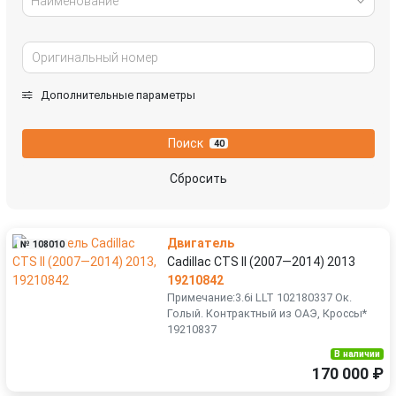
Наименование
Дополнительные параметры
Поиск
40
Сбросить
Двигатель
№ 108010
Cadillac CTS II (2007—2014) 2013
19210842
Примечание:3.6i LLT 102180337 Ок.
Голый. Контрактный из ОАЭ, Кроссы*
19210837
В наличии
170 000 ₽