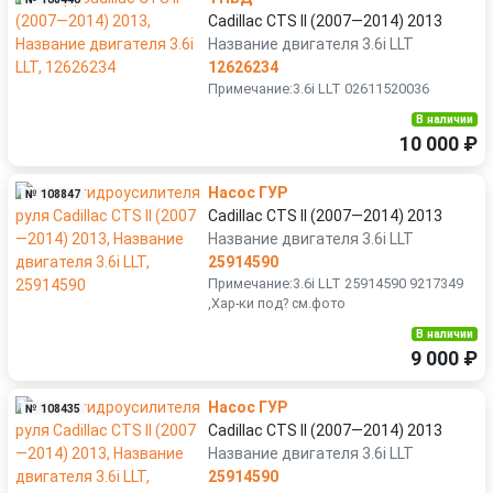
Cadillac CTS II (2007—2014) 2013
Название двигателя 3.6i LLT
12626234
Примечание:3.6i LLT 02611520036
В наличии
10 000 ₽
Насос ГУР
№ 108847
Cadillac CTS II (2007—2014) 2013
Название двигателя 3.6i LLT
25914590
Примечание:3.6i LLT 25914590 9217349
,Хар-ки под? см.фото
В наличии
9 000 ₽
Насос ГУР
№ 108435
Cadillac CTS II (2007—2014) 2013
Название двигателя 3.6i LLT
25914590