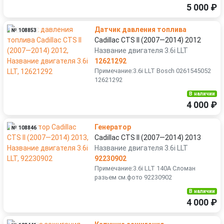
5 000 ₽
Датчик давления топлива
№ 108853
Cadillac CTS II (2007—2014) 2012
Название двигателя 3.6i LLT
12621292
Примечание:3.6i LLT Bosch 0261545052
12621292
В наличии
4 000 ₽
Генератор
№ 108846
Cadillac CTS II (2007—2014) 2013
Название двигателя 3.6i LLT
92230902
Примечание:3.6i LLT 140A Сломан
разьем см.фото 92230902
В наличии
4 000 ₽