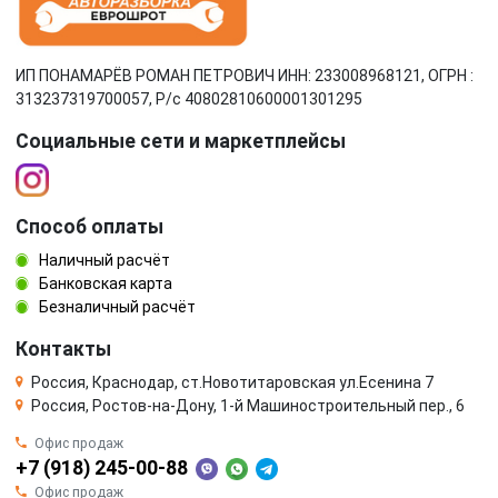
ИП ПОНАМАРЁВ РОМАН ПЕТРОВИЧ ИНН: 233008968121, ОГРН :
313237319700057, Р/c 40802810600001301295
Социальные сети и маркетплейсы
Способ оплаты
Наличный расчёт
Банковская карта
Безналичный расчёт
Контакты
Россия, Краснодар, ст.Новотитаровская ул.Есенина 7
Россия, Ростов-на-Дону, 1-й Машиностроительный пер., 6
Офис продаж
+7 (918) 245-00-88
Офис продаж