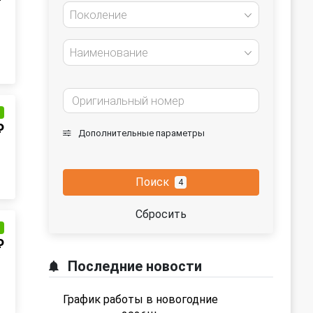
Поколение
Наименование
и
₽
Дополнительные параметры
Поиск
4
Сбросить
и
₽
Последние новости
График работы в новогодние