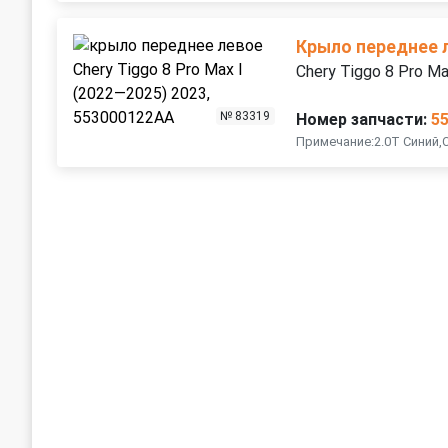
Крыло переднее 
Chery Tiggo 8 Pro M
№ 83319
Номер запчасти:
5
Примечание:2.0T Синий