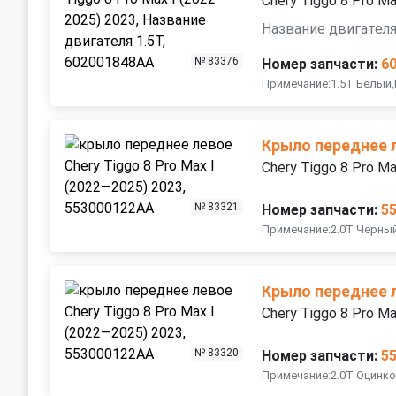
Chery Tiggo 8 Pro M
Название двигателя
№ 83376
Номер запчасти:
6
Примечание:1.5T Белый,
Крыло переднее 
Chery Tiggo 8 Pro M
№ 83321
Номер запчасти:
5
Примечание:2.0T Черны
Крыло переднее 
Chery Tiggo 8 Pro M
№ 83320
Номер запчасти:
5
Примечание:2.0T Оцинк