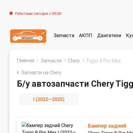
Работаем сегодня с 09:00
Запчасти
АКПП
Двигатели
Ку
Главная
Запчасти
Chery
Tiggo 8 Pro Max
Запчасти на Chery
Б/у автозапчасти Chery Tigg
I (2022—2025)
Бампер задний