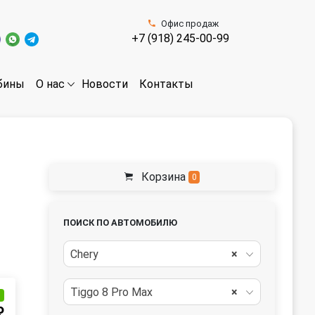
Офис продаж
+7 (918) 245-00-99
бины
Новости
Контакты
О нас
Корзина
0
ПОИСК ПО АВТОМОБИЛЮ
Chery
×
Tiggo 8 Pro Max
×
и
₽