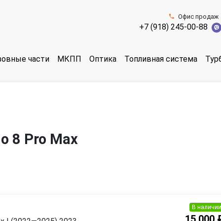
Офис продаж
+7 (918) 245-00-88
зовные части
МКПП
Оптика
Топливная система
Тур
o 8 Pro Max
В наличи
15 000 