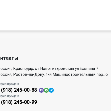
онтакты
оссия, Краснодар, ст.Новотитаровская ул.Есенина 7
оссия, Ростов-на-Дону, 1-й Машиностроительный пер., 6
Офис продаж
 (918) 245-00-88
Офис продаж
 (918) 245-00-99