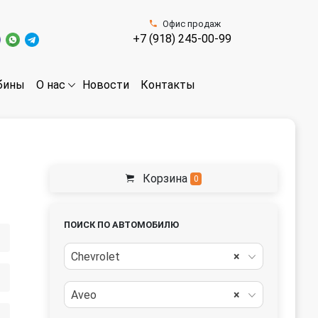
Офис продаж
+7 (918) 245-00-99
бины
Новости
Контакты
О нас
Корзина
0
ПОИСК ПО АВТОМОБИЛЮ
Chevrolet
×
Aveo
×