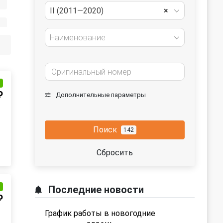
II (2011—2020)
×
Наименование
и
₽
Дополнительные параметры
Поиск
142
Сбросить
и
Последние новости
₽
График работы в новогодние