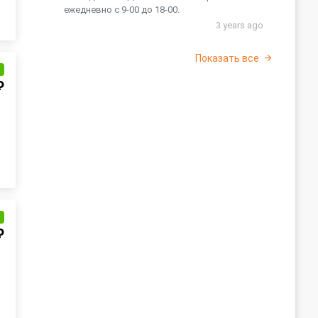
ежедневно с 9-00 до 18-00.
3 years ago
Показать все
и
₽
и
₽