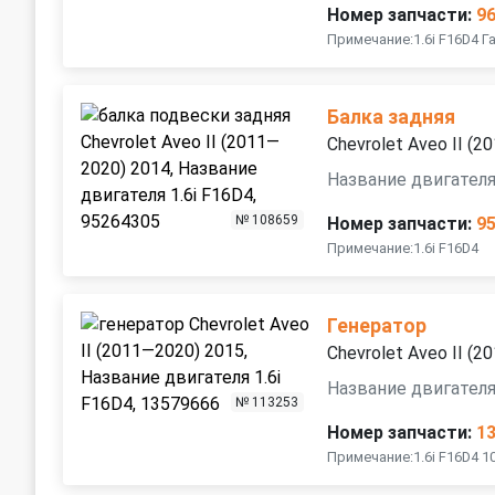
Номер запчасти:
9
Примечание:1.6i F16D4 
Балка задняя
Chevrolet Aveo II (
Название двигателя
№ 108659
Номер запчасти:
9
Примечание:1.6i F16D4
Генератор
Chevrolet Aveo II (
Название двигателя
№ 113253
Номер запчасти:
1
Примечание:1.6i F16D4 