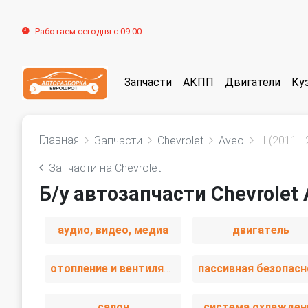
Работаем сегодня с 09:00
Запчасти
АКПП
Двигатели
Ку
Главная
Запчасти
Chevrolet
Aveo
II (2011—
Запчасти на Chevrolet
Б/у автозапчасти Chevrolet 
аудио, видео, медиа
двигатель
отопление и вентиляция
салон
система охлажден