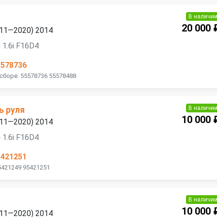
В наличи
20 000 
2011—2020) 2014
 1.6i F16D4
5578736
 сборе. 55578736 55578488
В наличи
ь руля
10 000 
2011—2020) 2014
 1.6i F16D4
5421251
5421249 95421251
В наличи
10 000 
2011—2020) 2014