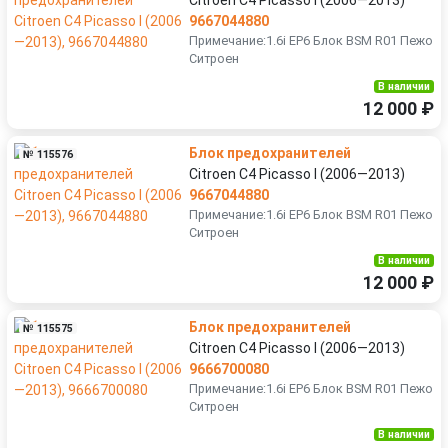
Citroen C4 Picasso I (2006—2013)
9667044880
Примечание:1.6i EP6 Блок BSM R01 Пежо
Ситроен
В наличии
12 000 ₽
Блок предохранителей
№ 115576
Citroen C4 Picasso I (2006—2013)
9667044880
Примечание:1.6i EP6 Блок BSM R01 Пежо
Ситроен
В наличии
12 000 ₽
Блок предохранителей
№ 115575
Citroen C4 Picasso I (2006—2013)
9666700080
Примечание:1.6i EP6 Блок BSM R01 Пежо
Ситроен
В наличии