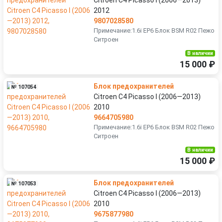
Citroen C4 Picasso I (2006—2013)
2012
9807028580
Примечание:1.6i EP6 Блок BSM R02 Пежо
Ситроен
В наличии
15 000 ₽
Блок предохранителей
№ 107054
Citroen C4 Picasso I (2006—2013)
2010
9664705980
Примечание:1.6i EP6 Блок BSM R02 Пежо
Ситроен
В наличии
15 000 ₽
Блок предохранителей
№ 107053
Citroen C4 Picasso I (2006—2013)
2010
9675877980