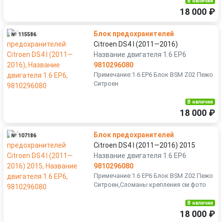
В наличии
18 000 ₽
Блок предохранителей
№ 115586
Citroen DS4 I (2011—2016)
Название двигателя 1.6 EP6
9810296080
Примечание:1.6 EP6 Блок BSM Z02 Пежо
Ситроен
В наличии
18 000 ₽
Блок предохранителей
№ 107186
Citroen DS4 I (2011—2016) 2015
Название двигателя 1.6 EP6
9810296080
Примечание:1.6 EP6 Блок BSM Z02 Пежо
Ситроен,Сломаны крепления см.фото
В наличии
18 000 ₽