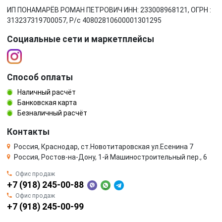
ИП ПОНАМАРЁВ РОМАН ПЕТРОВИЧ ИНН: 233008968121, ОГРН :
313237319700057, Р/c 40802810600001301295
Социальные сети и маркетплейсы
Способ оплаты
Наличный расчёт
Банковская карта
Безналичный расчёт
Контакты
Россия, Краснодар, ст.Новотитаровская ул.Есенина 7
Россия, Ростов-на-Дону, 1-й Машиностроительный пер., 6
Офис продаж
+7 (918) 245-00-88
Офис продаж
+7 (918) 245-00-99