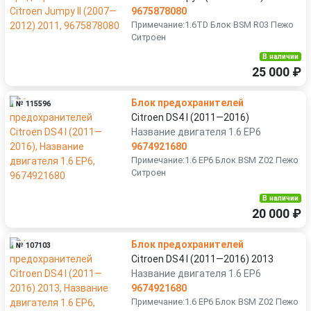
9675878080
Примечание:1.6TD Блок BSM R03 Пежо
Ситроен
В наличии
25 000 ₽
Блок предохранителей
№ 115596
Citroen DS4 I (2011—2016)
Название двигателя 1.6 EP6
9674921680
Примечание:1.6 EP6 Блок BSM Z02 Пежо
Ситроен
В наличии
20 000 ₽
Блок предохранителей
№ 107103
Citroen DS4 I (2011—2016) 2013
Название двигателя 1.6 EP6
9674921680
Примечание:1.6 EP6 Блок BSM Z02 Пежо