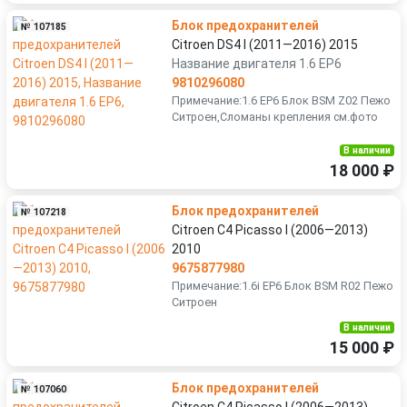
Блок предохранителей
№ 107185
Citroen DS4 I (2011—2016) 2015
Название двигателя 1.6 EP6
9810296080
Примечание:1.6 EP6 Блок BSM Z02 Пежо
Ситроен,Сломаны крепления см.фото
В наличии
18 000 ₽
Блок предохранителей
№ 107218
Citroen C4 Picasso I (2006—2013)
2010
9675877980
Примечание:1.6i EP6 Блок BSM R02 Пежо
Ситроен
В наличии
15 000 ₽
Блок предохранителей
№ 107060