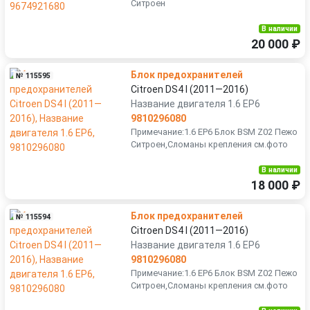
Ситроен
В наличии
20 000 ₽
Блок предохранителей
№ 115595
Citroen DS4 I (2011—2016)
Название двигателя 1.6 EP6
9810296080
Примечание:1.6 EP6 Блок BSM Z02 Пежо
Ситроен,Сломаны крепления см.фото
В наличии
18 000 ₽
Блок предохранителей
№ 115594
Citroen DS4 I (2011—2016)
Название двигателя 1.6 EP6
9810296080
Примечание:1.6 EP6 Блок BSM Z02 Пежо
Ситроен,Сломаны крепления см.фото