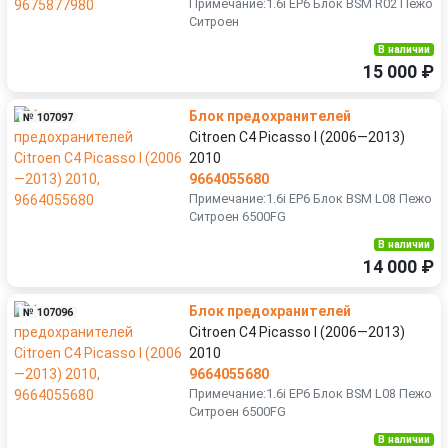
Примечание:1.6i EP6 Блок BSM R02 Пежо
Ситроен
В наличии
15 000 ₽
Блок предохранителей
№ 107097
Citroen C4 Picasso I (2006—2013)
2010
9664055680
Примечание:1.6i EP6 Блок BSM L08 Пежо
Ситроен 6500FG
В наличии
14 000 ₽
Блок предохранителей
№ 107096
Citroen C4 Picasso I (2006—2013)
2010
9664055680
Примечание:1.6i EP6 Блок BSM L08 Пежо
Ситроен 6500FG
В наличии