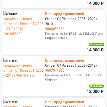
14 000 ₽
Блок предохранителей
№ 107091
Citroen C4 Picasso I (2006—2013)
2010
9664055680
Примечание:1.6i EP6 Блок BSM L08 Пежо
Ситроен 6500FG
В наличии
14 000 ₽
Блок предохранителей
№ 115581
Citroen C4 Picasso I (2006—2013)
9667044880
Примечание:1.6i EP6 Блок BSM R01 Пежо
Ситроен
В наличии
12 000 ₽
Блок предохранителей
№ 115579