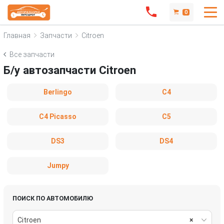
0
Главная
Запчасти
Citroen
Все запчасти
Б/у автозапчасти Citroen
Berlingo
C4
C4 Picasso
C5
DS3
DS4
Jumpy
ПОИСК ПО АВТОМОБИЛЮ
Citroen
×