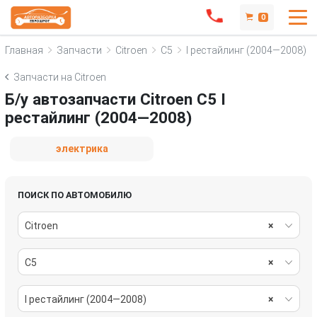
0
Главная
Запчасти
Citroen
C5
I рестайлинг (2004—2008)
Запчасти на Citroen
Б/у автозапчасти Citroen C5 I
рестайлинг (2004—2008)
электрика
ПОИСК ПО АВТОМОБИЛЮ
Citroen
×
C5
×
I рестайлинг (2004—2008)
×