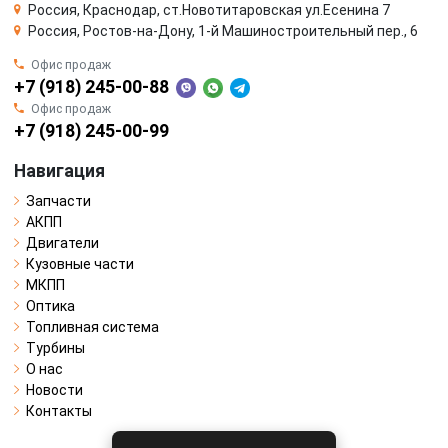
Россия, Краснодар, ст.Новотитаровская ул.Есенина 7
Россия, Ростов-на-Дону, 1-й Машиностроительный пер., 6
Офис продаж
+7 (918) 245-00-88
Офис продаж
+7 (918) 245-00-99
Навигация
Запчасти
АКПП
Двигатели
Кузовные части
МКПП
Оптика
Топливная система
Турбины
О нас
Новости
Контакты