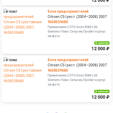
12 000 ₽
Блок предохранителей
№ 82467
Citroen C5 I рест. (2004—2008) 2007
9658539680
Примечание:2.0TD Блок BSM L06
Siemens Пежо Ситроен,Пробит корпус
см.фото
В наличии
12 000 ₽
Блок предохранителей
№ 82466
Citroen C5 I рест. (2004—2008) 2007
9658539680
Примечание:2.0TD Блок BSM L06
Siemens Пежо Ситроен,Пробит корпус
см.фото
В наличии
12 000 ₽