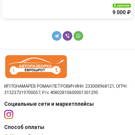
В наличии
9 000 ₽
ИП ПОНАМАРЁВ РОМАН ПЕТРОВИЧ ИНН: 233008968121, ОГРН :
313237319700057, Р/c 40802810600001301295
Социальные сети и маркетплейсы
Способ оплаты