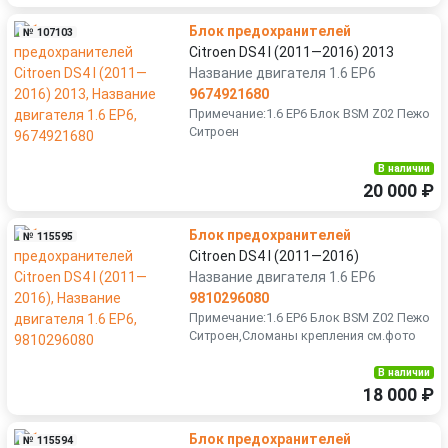
Блок предохранителей
№ 107103
Citroen DS4 I (2011—2016) 2013
Название двигателя 1.6 EP6
9674921680
Примечание:1.6 EP6 Блок BSM Z02 Пежо
Ситроен
В наличии
20 000 ₽
Блок предохранителей
№ 115595
Citroen DS4 I (2011—2016)
Название двигателя 1.6 EP6
9810296080
Примечание:1.6 EP6 Блок BSM Z02 Пежо
Ситроен,Сломаны крепления см.фото
В наличии
18 000 ₽
Блок предохранителей
№ 115594