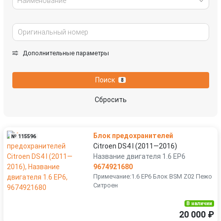
Наименование
Дополнительные параметры
Поиск
8
Сбросить
Блок предохранителей
№ 115596
Citroen DS4 I (2011—2016)
Название двигателя 1.6 EP6
9674921680
Примечание:1.6 EP6 Блок BSM Z02 Пежо
Ситроен
В наличии
20 000 ₽