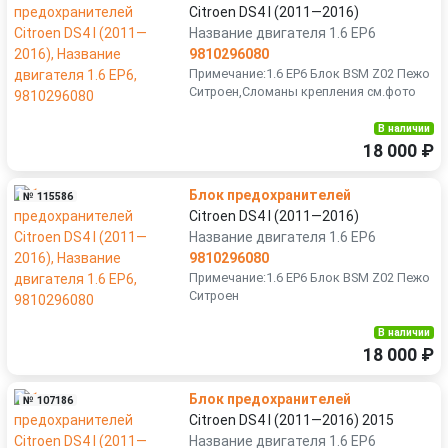
Citroen DS4 I (2011—2016)
Название двигателя 1.6 EP6
9810296080
Примечание:1.6 EP6 Блок BSM Z02 Пежо
Ситроен,Сломаны крепления см.фото
В наличии
18 000 ₽
Блок предохранителей
№ 115586
Citroen DS4 I (2011—2016)
Название двигателя 1.6 EP6
9810296080
Примечание:1.6 EP6 Блок BSM Z02 Пежо
Ситроен
В наличии
18 000 ₽
Блок предохранителей
№ 107186
Citroen DS4 I (2011—2016) 2015
Название двигателя 1.6 EP6