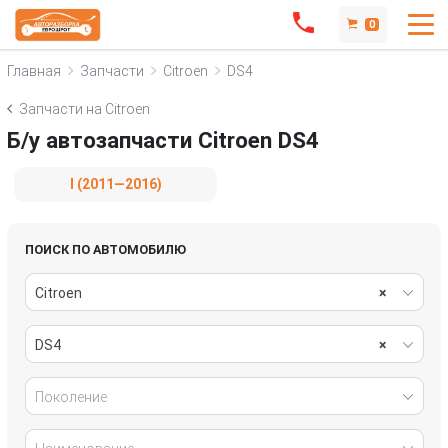
0
Главная
Запчасти
Citroen
DS4
Запчасти на Citroen
Б/у автозапчасти Citroen DS4
I (2011—2016)
ПОИСК ПО АВТОМОБИЛЮ
Citroen
×
DS4
×
Поколение