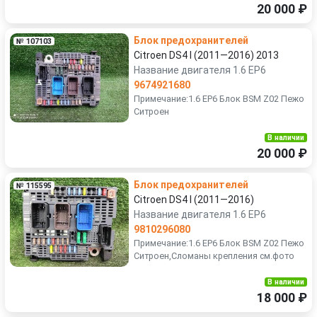
20 000 ₽
Блок предохранителей
№ 107103
Citroen DS4 I (2011—2016) 2013
Название двигателя 1.6 EP6
9674921680
Примечание:1.6 EP6 Блок BSM Z02 Пежо
Ситроен
В наличии
20 000 ₽
Блок предохранителей
№ 115595
Citroen DS4 I (2011—2016)
Название двигателя 1.6 EP6
9810296080
Примечание:1.6 EP6 Блок BSM Z02 Пежо
Ситроен,Сломаны крепления см.фото
В наличии
18 000 ₽