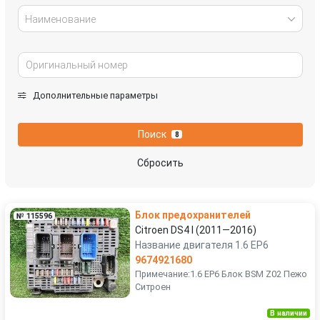
Наименование
Дополнительные параметры
Поиск
8
Сбросить
Блок предохранителей
№ 115596
Citroen DS4 I (2011—2016)
Название двигателя 1.6 EP6
9674921680
Примечание:1.6 EP6 Блок BSM Z02 Пежо
Ситроен
В наличии