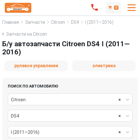
0
Главная
Запчасти
Citroen
DS4
I (2011—2016)
Запчасти на Citroen
Б/у автозапчасти Citroen DS4 I (2011—
2016)
рулевое управление
электрика
ПОИСК ПО АВТОМОБИЛЮ
Citroen
×
DS4
×
I (2011—2016)
×