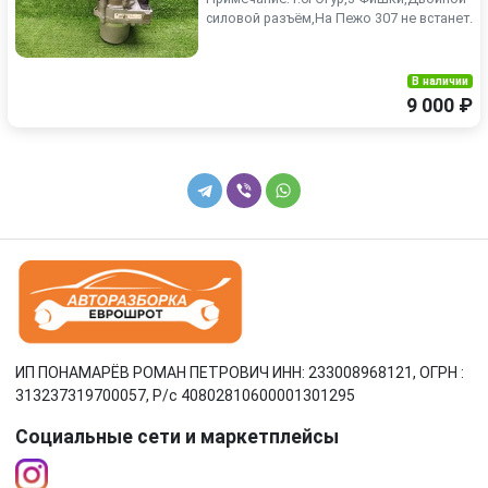
силовой разъём,На Пежо 307 не встанет.
В наличии
9 000 ₽
ИП ПОНАМАРЁВ РОМАН ПЕТРОВИЧ ИНН: 233008968121, ОГРН :
313237319700057, Р/c 40802810600001301295
Социальные сети и маркетплейсы