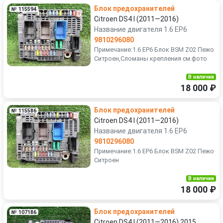
Блок предохранителей
№ 115594
Citroen DS4 I (2011—2016)
Название двигателя 1.6 EP6
9810296080
Примечание:1.6 EP6 Блок BSM Z02 Пежо
Ситроен,Сломаны крепления см.фото
В наличии
18 000 ₽
Блок предохранителей
№ 115586
Citroen DS4 I (2011—2016)
Название двигателя 1.6 EP6
9810296080
Примечание:1.6 EP6 Блок BSM Z02 Пежо
Ситроен
В наличии
18 000 ₽
Блок предохранителей
№ 107186
Citroen DS4 I (2011—2016) 2015