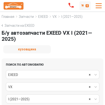
0
Главная
Запчасти
EXEED
VX
I (2021—2025)
Запчасти на EXEED
Б/у автозапчасти EXEED VX I (2021—
2025)
кузовщина
ПОИСК ПО АВТОМОБИЛЮ
EXEED
×
VX
×
I (2021—2025)
×