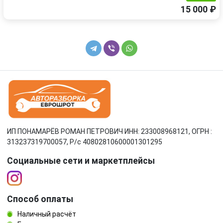
15 000 ₽
ИП ПОНАМАРЁВ РОМАН ПЕТРОВИЧ ИНН: 233008968121, ОГРН :
313237319700057, Р/c 40802810600001301295
Социальные сети и маркетплейсы
Способ оплаты
Наличный расчёт