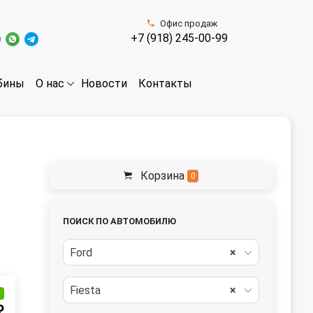
Офис продаж
+7 (918) 245-00-99
бины
Новости
Контакты
О нас
Корзина
0
ПОИСК ПО АВТОМОБИЛЮ
Ford
×
Fiesta
×
и
₽