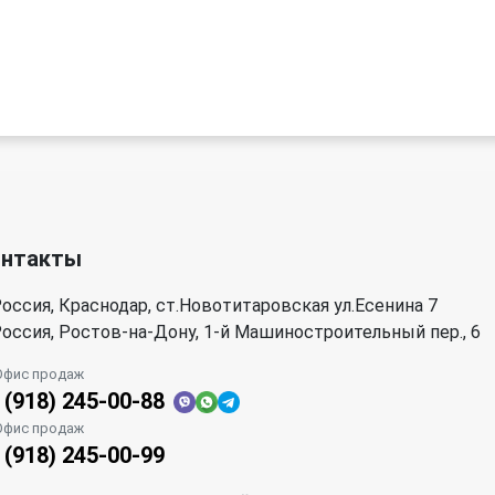
онтакты
оссия, Краснодар, ст.Новотитаровская ул.Есенина 7
оссия, Ростов-на-Дону, 1-й Машиностроительный пер., 6
Офис продаж
 (918) 245-00-88
Офис продаж
 (918) 245-00-99