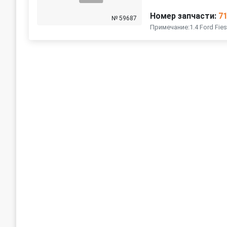
Номер запчасти:
7
№ 59687
Примечание:1.4 Ford Fiest