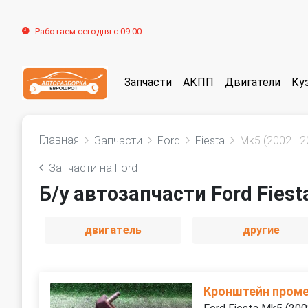
Работаем сегодня с 09:00
Запчасти
АКПП
Двигатели
Ку
Главная
Запчасти
Ford
Fiesta
Mk5 (2002—2
Запчасти на Ford
Б/у автозапчасти Ford Fies
двигатель
другие
Кронштейн проме