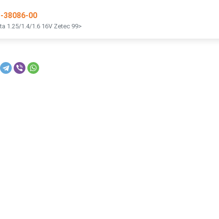
1-38086-00
a 1.25/1.4/1.6 16V Zetec 99>