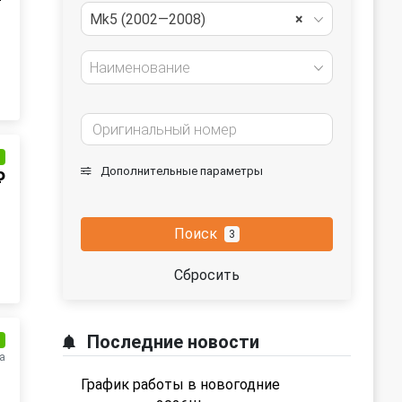
Mk5 (2002—2008)
×
Наименование
и
Дополнительные параметры
₽
Поиск
3
Сбросить
Последние новости
и
а
График работы в новогодние