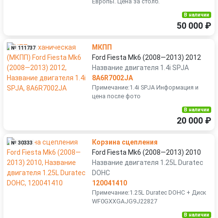
Европы. Цена за столб.
В наличии
50 000 ₽
МКПП
№ 111737
Ford Fiesta Mk6 (2008—2013) 2012
Название двигателя 1.4i SPJA
8A6R7002JA
Примечание:1.4i SPJA Информация и
цена после фото
В наличии
20 000 ₽
Корзина сцепления
№ 30333
Ford Fiesta Mk6 (2008—2013) 2010
Название двигателя 1.25L Duratec
DOHC
120041410
Примечание:1.25L Duratec DOHC + Диск
WF0GXXGAJG9J22827
В наличии