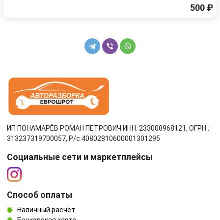
500 ₽
ИП ПОНАМАРЁВ РОМАН ПЕТРОВИЧ ИНН: 233008968121, ОГРН :
313237319700057, Р/c 40802810600001301295
Социальные сети и маркетплейсы
Способ оплаты
Наличный расчёт