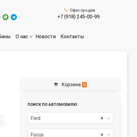
Офис продаж
+7 (918) 245-00-99
бины
Новости
Контакты
О нас
Корзина
0
ПОИСК ПО АВТОМОБИЛЮ
Ford
×
(подкрылок)
Focus
×