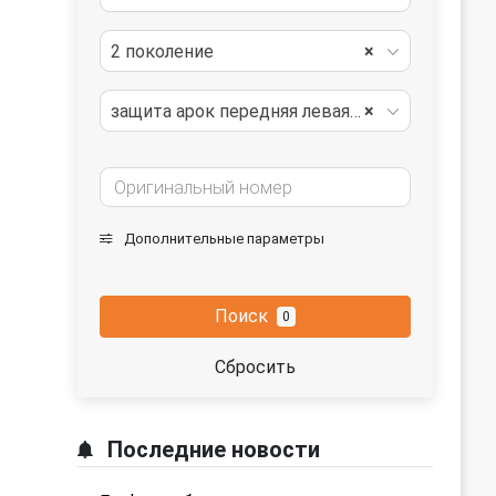
2 поколение
×
защита арок передняя левая (подкрылок)
×
Дополнительные параметры
Поиск
0
Сбросить
Последние новости