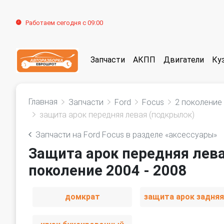
Работаем сегодня с 09:00
Запчасти
АКПП
Двигатели
Ку
Главная
Запчасти
Ford
Focus
2 поколение
защита арок передняя левая (подкрылок)
Запчасти на Ford Focus в разделе «аксессуары»
Защита арок передняя лева
поколение 2004 - 2008
домкрат