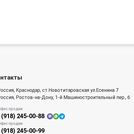
онтакты
оссия, Краснодар, ст.Новотитаровская ул.Есенина 7
оссия, Ростов-на-Дону, 1-й Машиностроительный пер., 6
Офис продаж
 (918) 245-00-88
Офис продаж
 (918) 245-00-99