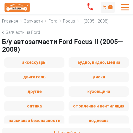
0
Главная
Запчасти
Ford
Focus
II (2005—2008)
Запчасти на Ford
Б/у автозапчасти Ford Focus II (2005—
2008)
аксессуары
аудио, видео, медиа
двигатель
диски
другие
кузовщина
оптика
отопление и вентиляция
пассивная безопасность
подвеска
Подробнее