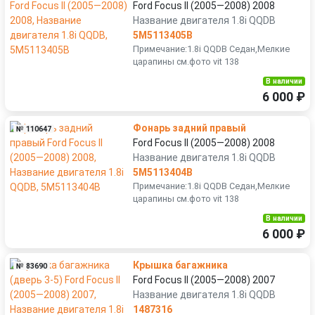
Ford Focus II (2005—2008) 2008
Название двигателя 1.8i QQDB
5M5113405B
Примечание:1.8i QQDB Седан,Мелкие
царапины см.фото vit 138
В наличии
6 000 ₽
Фонарь задний правый
№ 110647
Ford Focus II (2005—2008) 2008
Название двигателя 1.8i QQDB
5M5113404B
Примечание:1.8i QQDB Седан,Мелкие
царапины см.фото vit 138
В наличии
6 000 ₽
Крышка багажника
№ 83690
Ford Focus II (2005—2008) 2007
Название двигателя 1.8i QQDB
1487316