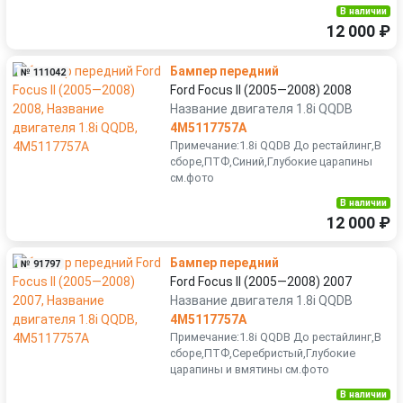
В наличии
12 000 ₽
Бампер передний
№ 111042
Ford Focus II (2005—2008) 2008
Название двигателя 1.8i QQDB
4M5117757A
Примечание:1.8i QQDB До рестайлинг,В
сборе,ПТФ,Синий,Глубокие царапины
см.фото
В наличии
12 000 ₽
Бампер передний
№ 91797
Ford Focus II (2005—2008) 2007
Название двигателя 1.8i QQDB
4M5117757A
Примечание:1.8i QQDB До рестайлинг,В
сборе,ПТФ,Серебристый,Глубокие
царапины и вмятины см.фото
В наличии