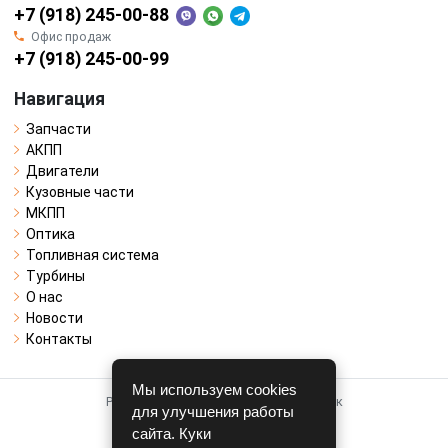
+7 (918) 245-00-88
Офис продаж
+7 (918) 245-00-99
Навигация
Запчасти
АКПП
Двигатели
Кузовные части
МКПП
Оптика
Топливная система
Турбины
О нас
Новости
Контакты
Мы используем cookies
Работает на системе для авторазборок
для улучшения работы
CARRO.
БИЗНЕС
сайта. Куки