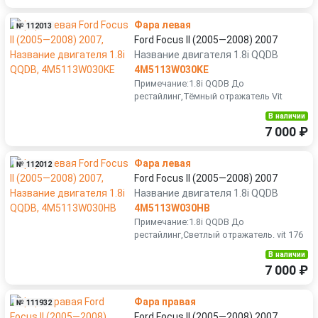
Фара левая
№ 112013
Ford Focus II (2005—2008) 2007
Название двигателя 1.8i QQDB
4M5113W030KE
Примечание:1.8i QQDB До
рестайлинг,Тёмный отражатель Vit
В наличии
7 000 ₽
Фара левая
№ 112012
Ford Focus II (2005—2008) 2007
Название двигателя 1.8i QQDB
4M5113W030HB
Примечание:1.8i QQDB До
рестайлинг,Светлый отражатель. vit 176
В наличии
7 000 ₽
Фара правая
№ 111932
Ford Focus II (2005—2008) 2007